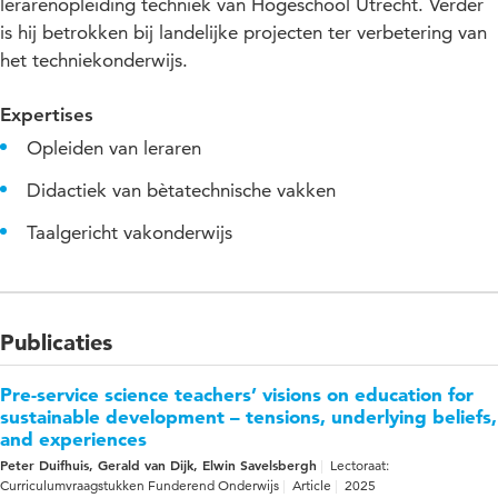
lerarenopleiding techniek van Hogeschool Utrecht. Verder
is hij betrokken bij landelijke projecten ter verbetering van
het techniekonderwijs.
Expertises
Opleiden van leraren
Didactiek van bètatechnische vakken
Taalgericht vakonderwijs
Publicaties
Pre-service science teachers’ visions on education for
sustainable development – tensions, underlying beliefs,
and experiences
Peter Duifhuis, Gerald van Dijk, Elwin Savelsbergh
Lectoraat:
Curriculumvraagstukken Funderend Onderwijs
Article
2025