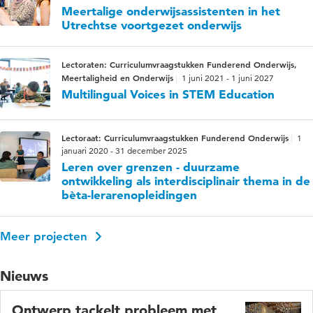
Meertalige onderwijsassistenten in het
Utrechtse voortgezet onderwijs
Lectoraten: Curriculumvraagstukken Funderend Onderwijs,
Meertaligheid en Onderwijs
1 juni 2021 - 1 juni 2027
Multilingual Voices in STEM Education
Lectoraat: Curriculumvraagstukken Funderend Onderwijs
1
januari 2020 - 31 december 2025
Leren over grenzen - duurzame
ontwikkeling als interdisciplinair thema in de
bèta-lerarenopleidingen
Meer projecten
Nieuws
Ontwerp tackelt probleem met