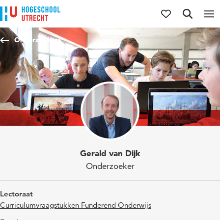
Direct naar de inhoud
Direct naar de hoofdnavigatie
Direct naar de zoekfunctie
Onderzoekers
Gerald van Dijk
Onderzoeker
Lectoraat
Curriculumvraagstukken Funderend Onderwijs