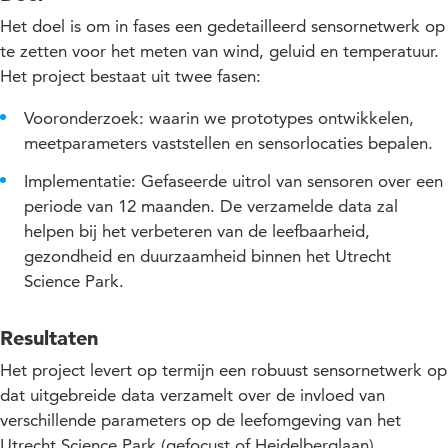
Het doel is om in fases een gedetailleerd sensornetwerk op
te zetten voor het meten van wind, geluid en temperatuur.
Het project bestaat uit twee fasen:
Vooronderzoek: waarin we prototypes ontwikkelen,
meetparameters vaststellen en sensorlocaties bepalen.
Implementatie: Gefaseerde uitrol van sensoren over een
periode van 12 maanden. De verzamelde data zal
helpen bij het verbeteren van de leefbaarheid,
gezondheid en duurzaamheid binnen het Utrecht
Science Park.
Resultaten
Het project levert op termijn een robuust sensornetwerk op
dat uitgebreide data verzamelt over de invloed van
verschillende parameters op de leefomgeving van het
Utrecht Science Park (gefocust of Heidelberglaan).