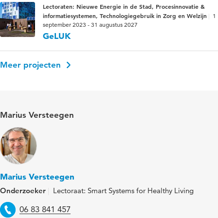
Lectoraten: Nieuwe Energie in de Stad, Procesinnovatie &
informatiesystemen, Technologiegebruik in Zorg en Welzijn
1
september 2023 - 31 augustus 2027
GeLUK
Meer projecten
Marius Versteegen
Marius Versteegen
Onderzoeker
Lectoraat: Smart Systems for Healthy Living
Telefoon
06 83 841 457