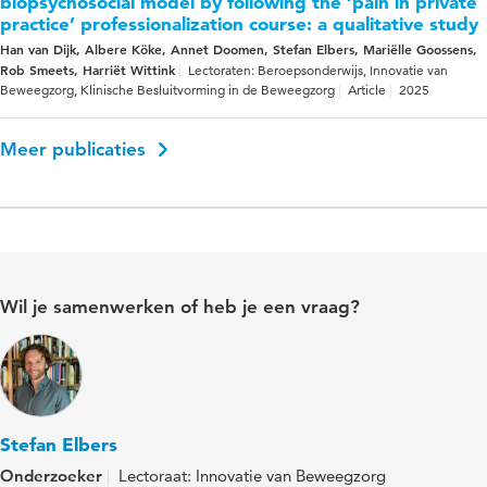
biopsychosocial model by following the ‘pain in private
practice’ professionalization course: a qualitative study
Han van Dijk, Albere Köke, Annet Doomen, Stefan Elbers, Mariëlle Goossens,
Rob Smeets, Harriët Wittink
Lectoraten: Beroepsonderwijs, Innovatie van
Beweegzorg, Klinische Besluitvorming in de Beweegzorg
Article
2025
Meer publicaties
Wil je samenwerken of heb je een vraag?
Stefan Elbers
Onderzoeker
Lectoraat: Innovatie van Beweegzorg