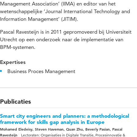
Management Association’ (IIMA) en editor van het
wetenschappelijke ‘Journal International Technology and
Information Management’ (JITIM).
Pascal Ravesteijn is in 2011 gepromoveerd bij Universiteit
Utrecht op een onderzoek naar de implementatie van
BPM-systemen.
Expertises
Business Proces Management
Publicaties
Smart city engineers and planners: a methodological
framework for skills gap analysis in Europe
Mohamed Eledeisy, Steven Haveman, Quan Zhu, Beverly Pasian, Pascal
Ravesteijn
Lectoraten: Organisaties in Digitale Transitie, Procesinnovatie &