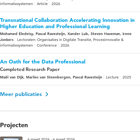
informatiesystemen
Article
2026
Transnational Collaboration Accelerating Innovation in
Higher Education and Professional Learning
Mohamed Eledeisy, Pascal Ravesteijn, Xander Lub, Steven Haveman, Irene
Jonkers
Lectoraten: Organisaties in Digitale Transitie, Procesinnovatie &
informatiesystemen
Conference
2026
An Oath for the Data Professional
Completed Research Paper
Maël van Dijk, Marlies van Steenbergen, Pascal Ravesteijn
Lecture
2025
Meer publicaties
Projecten
6 maart 2026 - 6 maart 2026