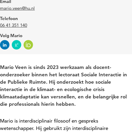
Email
mario.veen@hu.nl
Telefoon
06 41 351 140
Volg Mario
Mario Veen is sinds 2023 werkzaam als docent-
onderzoeker binnen het lectoraat Sociale Interactie in
de Publieke Ruimte. Hij onderzoekt hoe sociale
interactie in de klimaat- en ecologische crisis
klimaatadaptatie kan versnellen, en de belangrijke rol
die professionals hierin hebben.
Mario is interdisciplinair filosoof
en gespreks
wetenschapper
.
Hij
gebruikt zijn interdisciplinaire