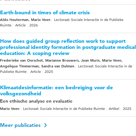
Earth-bound in times of climate crisis
Aldo Houterman, Mario Veen
Lectoraat: Sociale Interactie in de Publieke
Ruimte
Article
2026
How does guided group reflection work to support
professional identity formation in postgraduate medical
education: A scoping review
Frederieke van Oorschot, Marianne Brouwers, Jean Muris, Mario Veen,
Angelique Timmerman, Sandra van Dulmen
Lectoraat: Sociale Interactie in de
Publieke Ruimte
Article
2025
Klimaatdesinformatie: een bedreiging voor de
volksgezondheid
Een ethische analyse en evaluatie
Mario Veen
Lectoraat: Sociale Interactie in de Publieke Ruimte
Artikel
2025
Meer publicaties