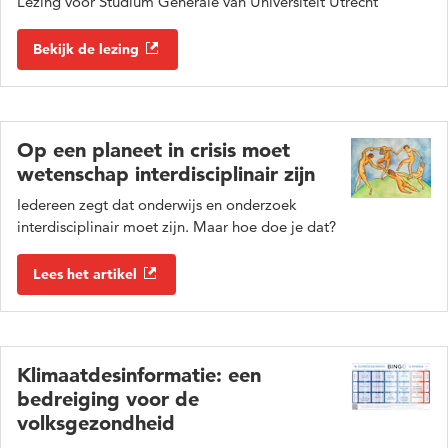
Lezing voor Studium Generale van Universiteit Utrecht
Bekijk de lezing
Op een planeet in crisis moet
wetenschap interdisciplinair zijn
Iedereen zegt dat onderwijs en onderzoek
interdisciplinair moet zijn. Maar hoe doe je dat?
Lees het artikel
Klimaatdesinformatie: een
bedreiging voor de
volksgezondheid