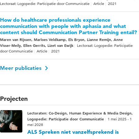
Lectoraat: Logopedie: Participatie door Communicatie
Article
2021
How do healthcare professionals experience
communication with people with aphasia and what
content should Communication Partner Training entail?
Maren van Rijssen, Marloes Veldkamp, Els Bryon, Lianne Remijn, Anne
Visser‑Meily, Ellen Gerrits, Lizet van Ewijk
Lectoraat: Logopedie: Participatie
door Communicatie
Article
2021
Meer publicaties
Projecten
Lectoraten: Co-Design, Human Experience & Media Design,
Logopedie: Participatie door Communicatie
1 mei 2025 - 1
mei 2028
ALS Spreken niet vanzelfsprekend is