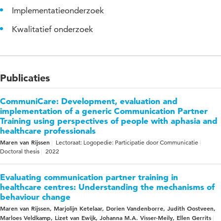
Implementatieonderzoek
Kwalitatief onderzoek
Publicaties
CommuniCare: Development, evaluation and
implementation of a generic Communication Partner
Training using perspectives of people with aphasia and
healthcare professionals
Maren van Rijssen
Lectoraat: Logopedie: Participatie door Communicatie
Doctoral thesis
2022
Evaluating communication partner training in
healthcare centres: Understanding the mechanisms of
behaviour change
Maren van Rijssen, Marjolijn Ketelaar, Dorien Vandenborre, Judith Oostveen,
Marloes Veldkamp, Lizet van Ewijk, Johanna M.A. Visser-Meily, Ellen Gerrits