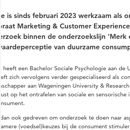
e is sinds februari 2023 werkzaam als 
oraat Marketing & Customer Experience.
rzoek binnen de onderzoekslijn ‘Merk 
waardeperceptie van duurzame consump
 heeft een Bachelor Sociale Psychologie aan de U
eft zich vervolgens verder gespecialiseerd als c
schapper aan Wageningen University & Research. 
ust op het ontrafelen van sociale en sensorische
onsument.
s dan ook gedreven om onderzoek te doen naar as
amere (voedsel)keuzes bij de consument stimuler