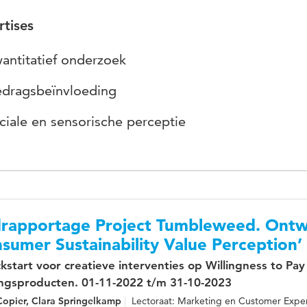
rtises
antitatief onderzoek
dragsbeïnvloeding
ciale en sensorische perceptie
drapportage Project Tumbleweed. Ontwi
sumer Sustainability Value Perception
ckstart voor creatieve interventies op Willingness to P
ngsproducten. 01-11-2022 t/m 31-10-2023
Copier, Clara Springelkamp
Lectoraat: Marketing en Customer Expe