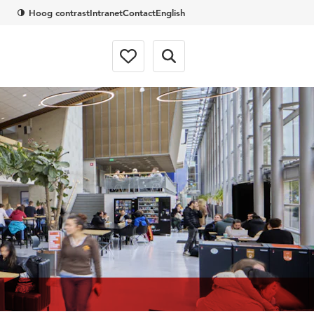
Hoog contrast
Intranet
Contact
English