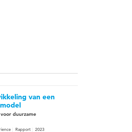
kkeling van een
’ model
ay voor duurzame
rience
Rapport
2023