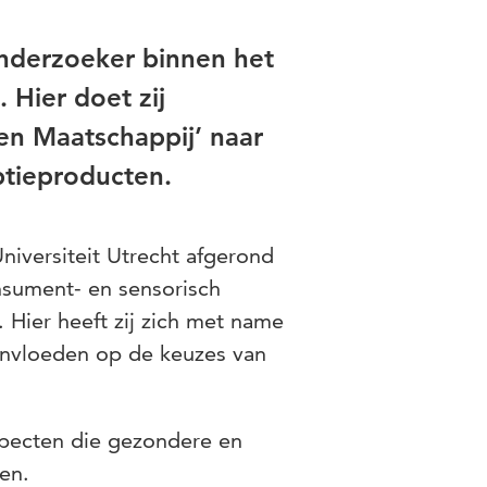
onderzoeker binnen het
 Hier doet zij
en Maatschappij’ naar
tieproducten.
niversiteit Utrecht afgerond
onsument- en sensorisch
Hier heeft zij zich met name
 invloeden op de keuzes van
pecten die gezondere en
en.