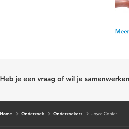
Meer
Heb je een vraag of wil je samenwerke
Home
Onderzoek
Onderzoekers
Joyce Copier