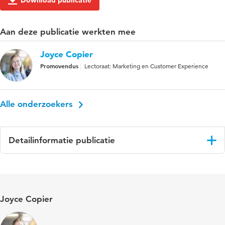
Download publicatie
Aan deze publicatie werkten mee
Joyce Copier
Promovendus
Lectoraat: Marketing en Customer Experience
Alle onderzoekers
Detailinformatie publicatie
Taal
Nederlands
Trefwoorden
sustainability, duurzame
Joyce Copier
voedselconsumptie, willingness to pay