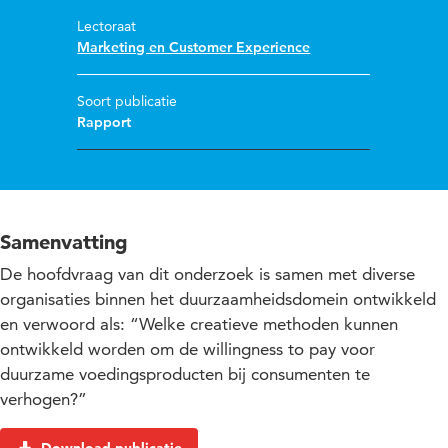
Lectoraat
Marketing en Customer Experience
Soort publicatie
Rapport
Samenvatting
De hoofdvraag van dit onderzoek is samen met diverse
organisaties binnen het duurzaamheidsdomein ontwikkeld
en verwoord als: “Welke creatieve methoden kunnen
ontwikkeld worden om de willingness to pay voor
duurzame voedingsproducten bij consumenten te
verhogen?”