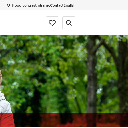
Hoog contrast
Intranet
Contact
English