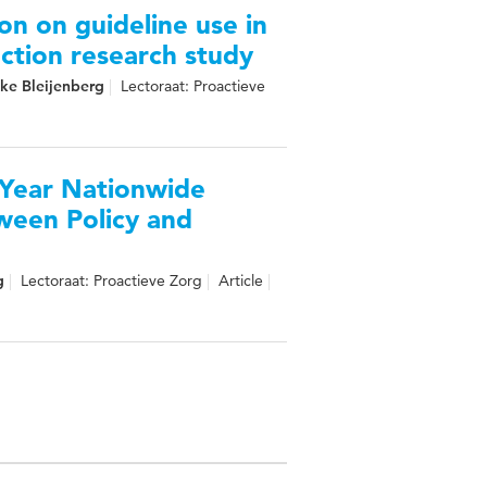
on on guideline use in
 action research study
nke Bleijenberg
Lectoraat: Proactieve
-Year Nationwide
ween Policy and
g
Lectoraat: Proactieve Zorg
Article