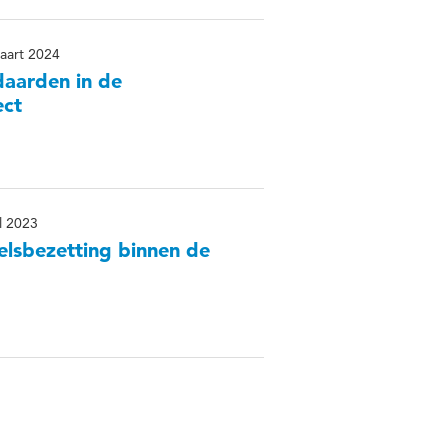
aart 2024
daarden in de
ect
l 2023
lsbezetting binnen de