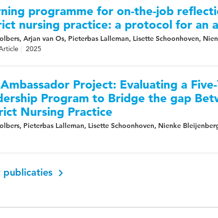
ning programme for on-the-job reflecti
rict nursing practice: a protocol for an
lbers, Arjan van Os, Pieterbas Lalleman, Lisette Schoonhoven, Nie
Article
2025
 Ambassador Project: Evaluating a Five
dership Program to Bridge the gap Bet
rict Nursing Practice
lbers, Pieterbas Lalleman, Lisette Schoonhoven, Nienke Bleijenber
 publicaties