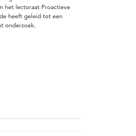
 het lectoraat Proactieve
de heeft geleid tot een
ht onderzoek.