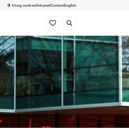
Hoog contrast
Intranet
Contact
English