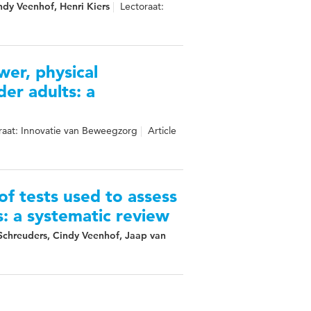
dy Veenhof, Henri Kiers
Lectoraat:
er, physical
der adults: a
raat: Innovatie van Beweegzorg
Article
 of tests used to assess
s: a systematic review
Schreuders, Cindy Veenhof, Jaap van