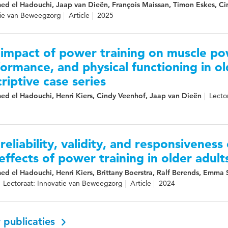
d el Hadouchi, Jaap van Dieën, François Maissan, Timon Eskes, Cin
tie van Beweegzorg
Article
2025
impact of power training on muscle pow
ormance, and physical functioning in ol
riptive case series
d el Hadouchi, Henri Kiers, Cindy Veenhof, Jaap van Dieën
Lecto
reliability, validity, and responsiveness
effects of power training in older adult
d el Hadouchi, Henri Kiers, Brittany Boerstra, Ralf Berends, Emma 
Lectoraat: Innovatie van Beweegzorg
Article
2024
 publicaties