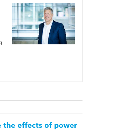
g
e the effects of power