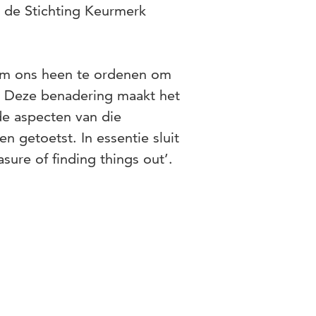
n de Stichting Keurmerk
 om ons heen te ordenen om
n. Deze benadering maakt het
e aspecten van die
 getoetst. In essentie sluit
sure of finding things out’.