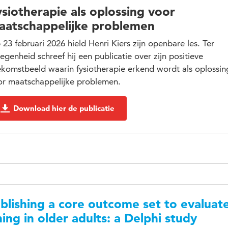
siotherapie als oplossing voor
aatschappelijke problemen
23 februari 2026 hield Henri Kiers zijn openbare les. Ter
egenheid schreef hij een publicatie over zijn positieve
ekomstbeeld waarin fysiotherapie erkend wordt als oplossin
or maatschappelijke problemen.
Download hier de publicatie
blishing a core outcome set to evaluat
ning in older adults: a Delphi study