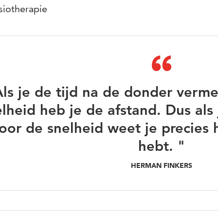
siotherapie
ls je de tijd na de donder verm
lheid heb je de afstand. Dus als 
oor de snelheid weet je precies 
hebt. "
HERMAN FINKERS