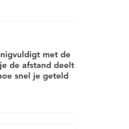
enigvuldigt met de
je de afstand deelt
hoe snel je geteld