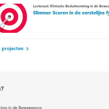
Lectoraat: Klinische Besluitvorming in de Bew
Slimmer Scoren in de eerstelijns f
 projecten
g?
rming in de Beweegzorg