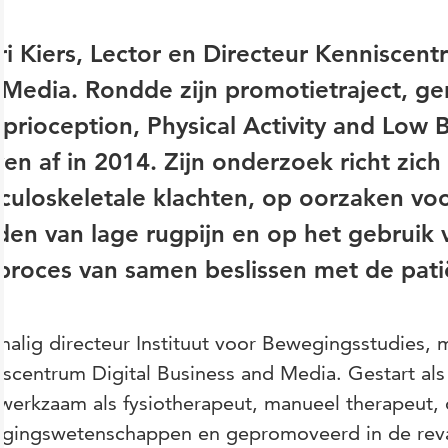
i Kiers, Lector en Directeur Kenniscent
 Media. Rondde zijn promotietraject, g
prioception, Physical Activity and Low 
en af in 2014. Zijn onderzoek richt zic
uloskeletale klachten, op oorzaken voo
en van lage rugpijn en op het gebruik 
proces van samen beslissen met de pati
alig directeur Instituut voor Bewegingsstudies,
scentrum Digital Business and Media. Gestart als 
 werkzaam als fysiotherapeut, manueel therapeut,
gingswetenschappen en gepromoveerd in de reva