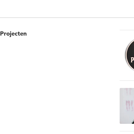
Projecten