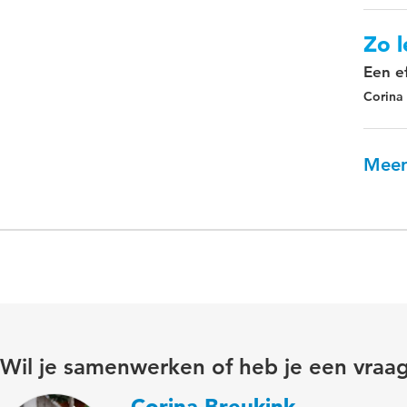
Zo l
Een e
Corina
Meer
Wil je samenwerken of heb je een vraa
Corina Breukink