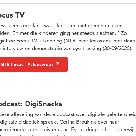
ocus TV
r was eens een land waar kinderen niet meer van lezen
lden. En met die kinderen ging het steeds slechter...' Zo
gint de Focus TV-uitzending (NTR) over leesvrees, met daari
 interview en demonstratie van eye-tracking (30/09/2025).
NTR Focus TV: leesvrees
odcast: DigiSnacks
deze aflevering van deze podcast over digitale geletterdhei
digitale didactiek spreekt Corina Breukink over haar
motieonderzoek. Luister naar 'Eyetracking in het onderwijs