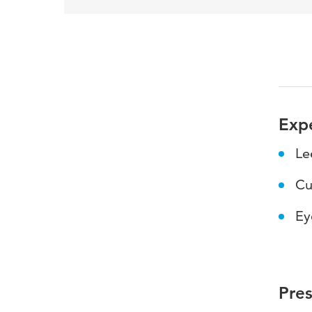
Expe
Le
Cu
Ey
Pres