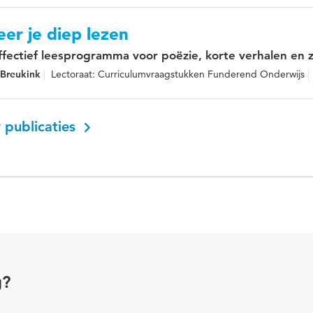
eer je diep lezen
ffectief leesprogramma voor poëzie, korte verhalen en z
 Breukink
Lectoraat: Curriculumvraagstukken Funderend Onderwijs
 publicaties
g?