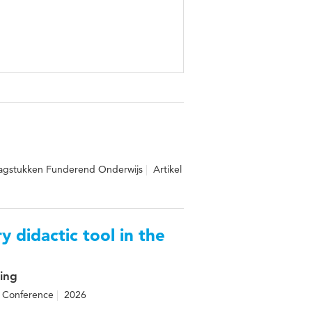
aagstukken Funderend Onderwijs
Artikel
 didactic tool in the
ding
Conference
2026