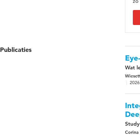
zo
Publicaties
Eye-
Wat l
Wieset
2026
Inte
Deep
Study
Corina