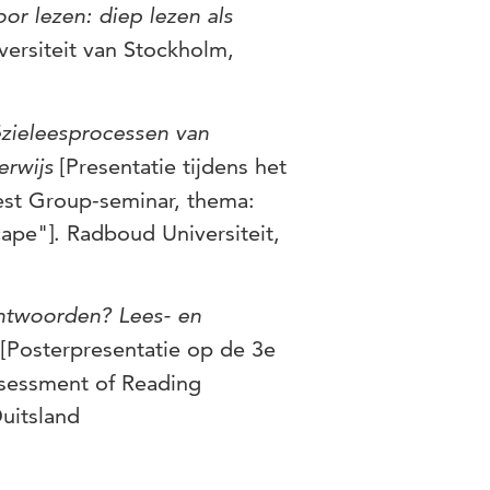
or lezen: diep lezen als
iversiteit van Stockholm,
ëzieleesprocessen van
erwijs
[Presentatie tijdens het
rest Group-seminar, thema:
cape"]. Radboud Universiteit,
antwoorden? Lees- en
[Posterpresentatie op de 3e
sessment of Reading
Duitsland