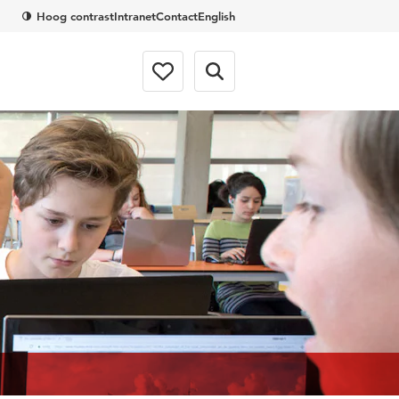
Hoog contrast
Intranet
Contact
English