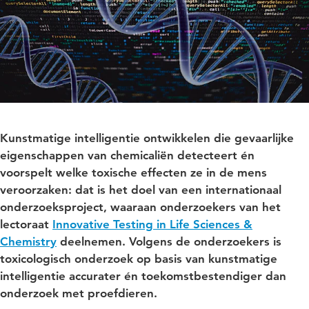
Kunstmatige intelligentie ontwikkelen die gevaarlijke
eigenschappen van chemicaliën detecteert én
voorspelt welke toxische effecten ze in de mens
veroorzaken: dat is het doel van een internationaal
onderzoeksproject, waaraan onderzoekers van het
lectoraat
Innovative Testing in Life Sciences &
Chemistry
deelnemen. Volgens de onderzoekers is
toxicologisch onderzoek op basis van kunstmatige
intelligentie accurater én toekomstbestendiger dan
onderzoek met proefdieren.