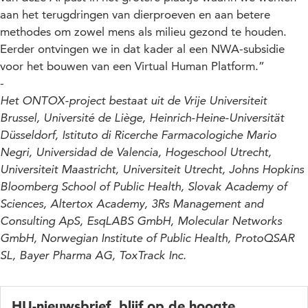
aan het terugdringen van dierproeven en aan betere
methodes om zowel mens als milieu gezond te houden.
Eerder ontvingen we in dat kader al een NWA-subsidie
voor het bouwen van een Virtual Human Platform.”
-
Het ONTOX-project bestaat uit de Vrije Universiteit
Brussel, Université de Liège, Heinrich-Heine-Universität
Düsseldorf, Istituto di Ricerche Farmacologiche Mario
Negri, Universidad de Valencia, Hogeschool Utrecht,
Universiteit Maastricht, Universiteit Utrecht, Johns Hopkins
Bloomberg School of Public Health, Slovak Academy of
Sciences, Altertox Academy, 3Rs Management and
Consulting ApS, EsqLABS GmbH, Molecular Networks
GmbH, Norwegian Institute of Public Health, ProtoQSAR
SL, Bayer Pharma AG, ToxTrack Inc.
HU-nieuwsbrief, blijf op de hoogte