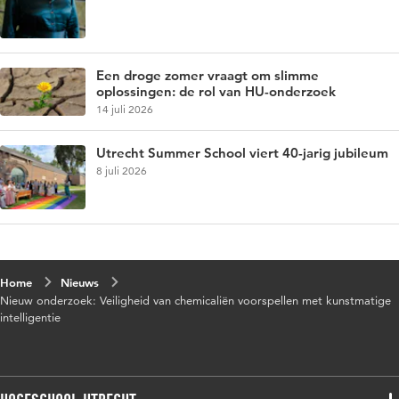
Een droge zomer vraagt om slimme
oplossingen: de rol van HU-onderzoek
14 juli 2026
Utrecht Summer School viert 40-jarig jubileum
8 juli 2026
Home
Nieuws
Nieuw onderzoek: Veiligheid van chemicaliën voorspellen met kunstmatige
intelligentie