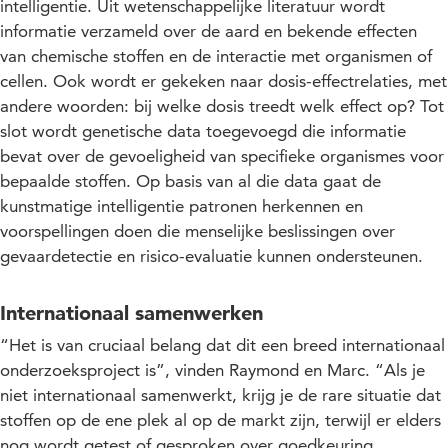
intelligentie. Uit wetenschappelijke literatuur wordt
informatie verzameld over de aard en bekende effecten
van chemische stoffen en de interactie met organismen of
cellen. Ook wordt er gekeken naar dosis-effectrelaties, met
andere woorden: bij welke dosis treedt welk effect op? Tot
slot wordt genetische data toegevoegd die informatie
bevat over de gevoeligheid van specifieke organismes voor
bepaalde stoffen. Op basis van al die data gaat de
kunstmatige intelligentie patronen herkennen en
voorspellingen doen die menselijke beslissingen over
gevaardetectie en risico-evaluatie kunnen ondersteunen.
Internationaal samenwerken
“Het is van cruciaal belang dat dit een breed internationaal
onderzoeksproject is”, vinden Raymond en Marc. “Als je
niet internationaal samenwerkt, krijg je de rare situatie dat
stoffen op de ene plek al op de markt zijn, terwijl er elders
nog wordt getest of gesproken over goedkeuring.