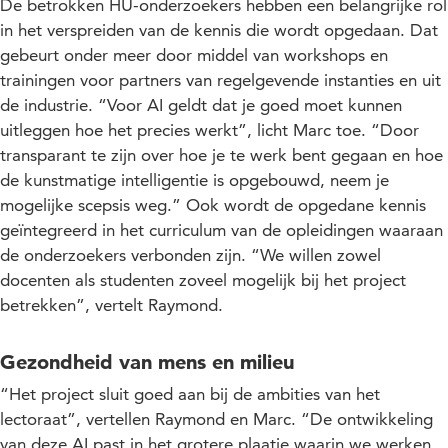
De betrokken HU-onderzoekers hebben een belangrijke rol
in het verspreiden van de kennis die wordt opgedaan. Dat
gebeurt onder meer door middel van workshops en
trainingen voor partners van regelgevende instanties en uit
de industrie. “Voor AI geldt dat je goed moet kunnen
uitleggen hoe het precies werkt”, licht Marc toe. “Door
transparant te zijn over hoe je te werk bent gegaan en hoe
de kunstmatige intelligentie is opgebouwd, neem je
mogelijke scepsis weg.” Ook wordt de opgedane kennis
geïntegreerd in het curriculum van de opleidingen waaraan
de onderzoekers verbonden zijn. “We willen zowel
docenten als studenten zoveel mogelijk bij het project
betrekken”, vertelt Raymond.
Gezondheid van mens en milieu
“Het project sluit goed aan bij de ambities van het
lectoraat”, vertellen Raymond en Marc. “De ontwikkeling
van deze AI past in het grotere plaatje waarin we werken