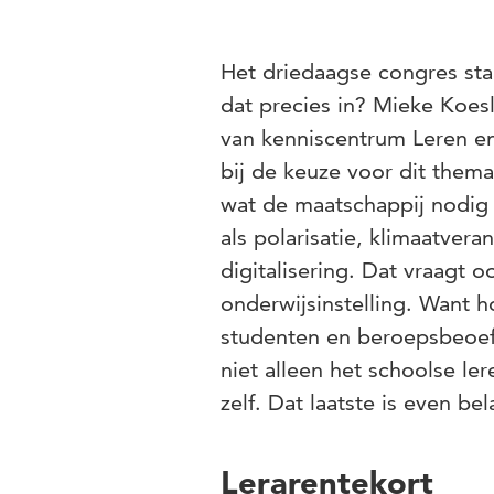
Het driedaagse congres staa
dat precies in? Mieke Koes
van kenniscentrum Leren en
bij de keuze voor dit thema
wat de maatschappij nodig 
als polarisatie, klimaatver
digitalisering. Dat vraagt o
onderwijsinstelling. Want ho
studenten en beroepsbeoef
niet alleen het schoolse le
zelf. Dat laatste is even bel
Lerarentekort