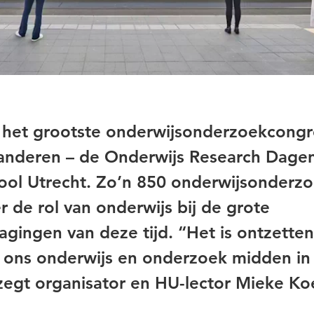
t het grootste onderwijsonderzoekcongr
anderen – de Onderwijs Research Dage
ool Utrecht. Zo’n 850 onderwijsonderzo
r de rol van onderwijs bij de grote
agingen van deze tijd. “Het is ontzette
t ons onderwijs en onderzoek midden in
zegt organisator en HU-lector Mieke Ko