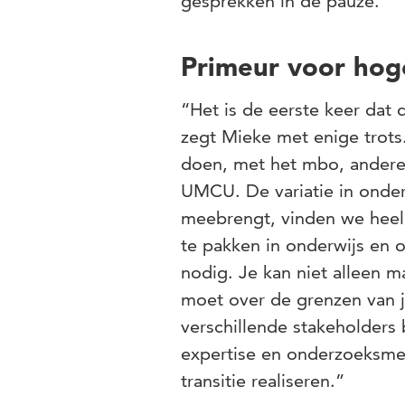
gesprekken in de pauze.”
Primeur voor hog
“Het is de eerste keer dat
zegt Mieke met enige trots
doen, met het mbo, andere 
UMCU. De variatie in onde
meebrengt, vinden we heel
te pakken in onderwijs en o
nodig. Je kan niet alleen m
moet over de grenzen van je
verschillende stakeholders 
expertise en onderzoeksme
transitie realiseren.”