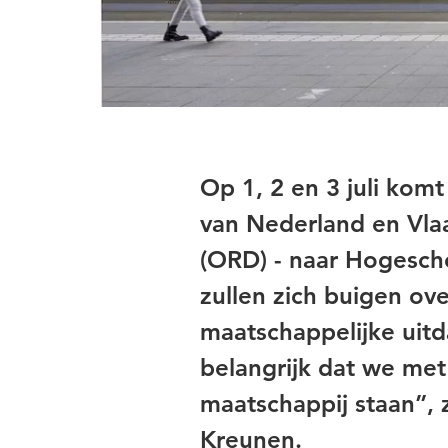
Op 1, 2 en 3 juli kom
van Nederland en Vla
(ORD) - naar Hogesch
zullen zich buigen ove
maatschappelijke uitd
belangrijk dat we me
maatschappij staan”, 
Kreunen.