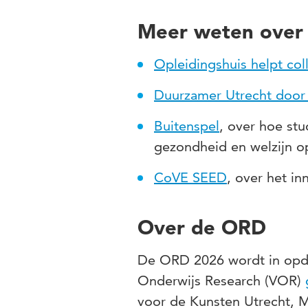
Meer weten over 
Opleidingshuis helpt col
Duurzamer Utrecht door 
Buitenspel
, over hoe st
gezondheid en welzijn 
CoVE SEED
, over het i
Over de ORD
De ORD 2026 wordt in opdr
Onderwijs Research (VOR)
voor de Kunsten Utrecht,