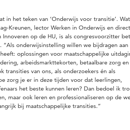
t in het teken van ‘Onderwijs voor transitie’. Wa
lag-Kreunen, lector Werken in Onderwijs en direc
 Innoveren op de HU, is als congresvoorzitter be
. “Als onderwijsinstelling willen we bijdragen aan
heeft: oplossingen voor maatschappelijke uitdag
andering, arbeidsmarkttekorten, betaalbare zorg en
ok transities van ons, als onderzoekers én als
e zorg je er in deze tijden voor dat leerlingen,
enaars het beste kunnen leren? Dan bedoel ik tr
ren, maar ook leren en professionaliseren op de w
angrijk bij maatschappelijke transities.”