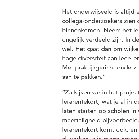
Het onderwijsveld is altijd
collega-onderzoekers zien 
binnenkomen. Neem het lera
ongelijk verdeeld zijn. In d
wel. Het gaat dan om wijke
hoge diversiteit aan leer-
Met praktijkgericht onderz
aan te pakken.”
“Zo kijken we in het projec
lerarentekort, wat je al in
laten starten op scholen in
meertaligheid bijvoorbeeld.
lerarentekort komt ook, en 
al werken, zijn mega-entho