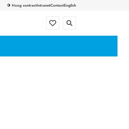
Hoog contrast
Intranet
Contact
English