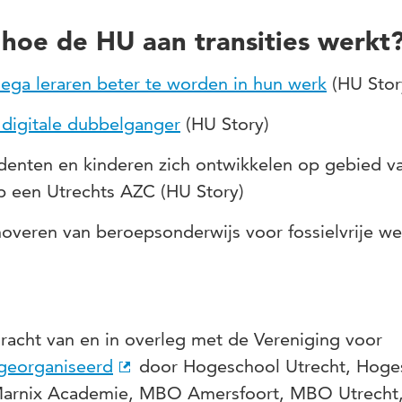
hoe de HU aan transities werkt
lega leraren beter te worden in hun werk
(HU Stor
digitale dubbelganger
(HU Story)
udenten en kinderen zich ontwikkelen op gebied v
op een Utrechts AZC (HU Story)
nnoveren van beroepsonderwijs voor fossielvrije we
acht van en in overleg met de Vereniging voor
georganiseerd
door Hogeschool Utrecht, Hoge
 Marnix Academie, MBO Amersfoort, MBO Utrech