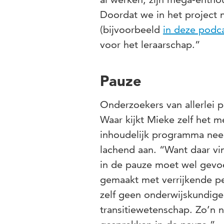
Doordat we in het project
(bijvoorbeeld
in deze podc
voor het leraarschap.”
Pauze
Onderzoekers van allerlei
Waar kijkt Mieke zelf het 
inhoudelijk programma neerg
lachend aan. “Want daar vi
in de pauze moet wel gev
gemaakt met verrijkende p
zelf geen onderwijskundige
transitiewetenschap. Zo’n 