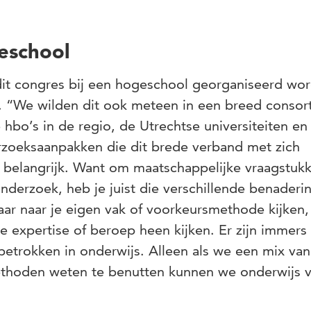
eschool
 dit congres bij een hogeschool georganiseerd wor
. “We wilden dit ook meteen in een breed consor
hbo’s in de regio, de Utrechtse universiteiten en
rzoeksaanpakken die dit brede verband met zich
 belangrijk. Want om maatschappelijke vraagstuk
nderzoek, heb je juist die verschillende benaderi
aar naar je eigen vak of voorkeursmethode kijken,
 expertise of beroep heen kijken. Er zijn immers
betrokken in onderwijs. Alleen als we een mix van
thoden weten te benutten kunnen we onderwijs 