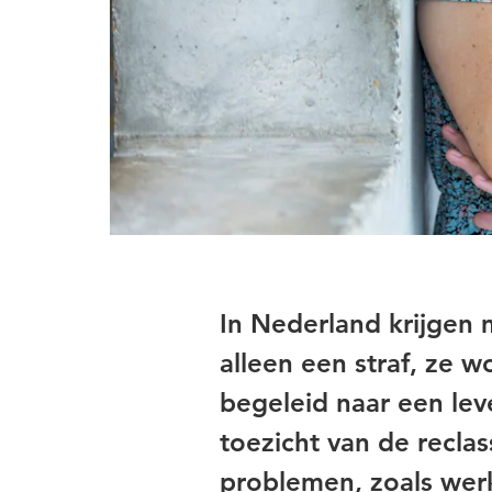
In Nederland krijgen 
alleen een straf, ze w
begeleid naar een leve
toezicht van de recla
problemen, zoals werk