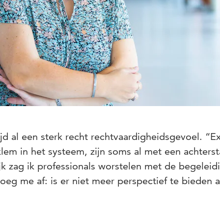
jd al een sterk recht rechtvaardigheidsgevoel. “Ex
lem in het systeem, zijn soms al met een achterst
jk zag ik professionals worstelen met de begeleid
roeg me af: is er niet meer perspectief te bieden 