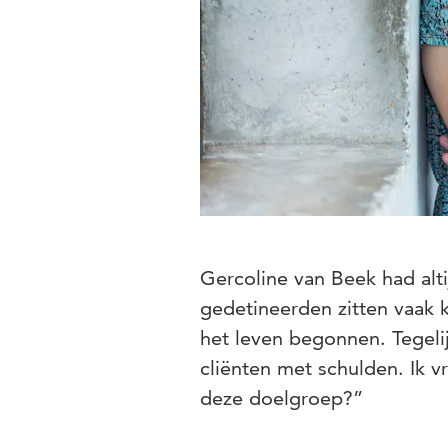
Gercoline van Beek had alti
gedetineerden zitten vaak k
het leven begonnen. Tegeli
cliënten met schulden. Ik v
deze doelgroep?”