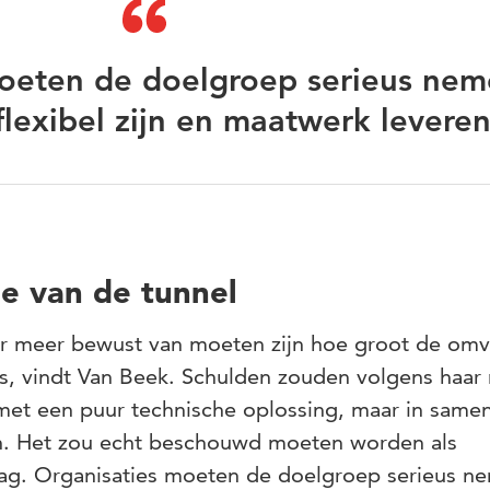
oeten de doelgroep serieus nem
lexibel zijn en maatwerk leveren
de van de tunnel
 er meer bewust van moeten zijn hoe groot de om
s, vindt Van Beek. Schulden zouden volgens haar n
t een puur technische oplossing, maar in same
n. Het zou echt beschouwd moeten worden als
drag. Organisaties moeten de doelgroep serieus n