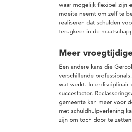
waar mogelijk flexibel zijn
moeite neemt om zelf te be
realiseren dat schulden vo
terugkeer in de maatschapp
Meer vroegtijdi
Een andere kans die Gercol
verschillende professionals.
wat werkt. Interdisciplinai
succesfactor. Reclassering
gemeente kan meer voor de 
met schuldhulpverlening ka
zijn om toch door te zette