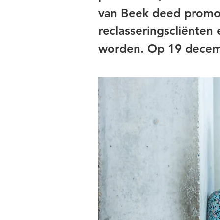
van Beek deed promot
reclasseringscliënten 
worden. Op 19 decemb