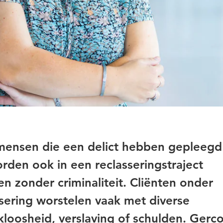
mensen die een delict hebben gepleegd
orden ook in een reclasseringstraject
n zonder criminaliteit. Cliënten onder
ssering worstelen vaak met diverse
loosheid, verslaving of schulden. Gerco