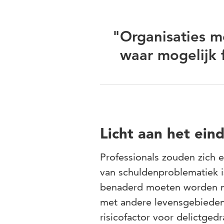
"Organisaties m
waar mogelijk f
Licht aan het ein
Professionals zouden zich
van schuldenproblematiek i
benaderd moeten worden me
met andere levensgebiede
risicofactor voor delictge