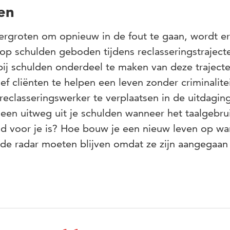
en
rgroten om opnieuw in de fout te gaan, wordt er
 op schulden geboden tijdens reclasseringstraject
 bij schulden onderdeel te maken van deze traject
ef cliënten te helpen een leven zonder criminalite
reclasseringswerker te verplaatsen in de uitdagin
e een uitweg uit je schulden wanneer het taalgebru
eld voor je is? Hoe bouw je een nieuw leven op w
 de radar moeten blijven omdat ze zijn aangegaan 