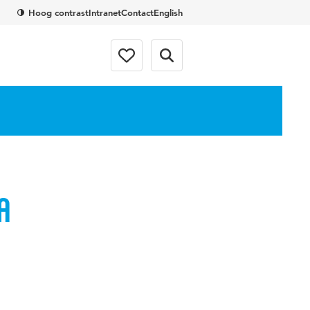
Hoog contrast
Intranet
Contact
English
a