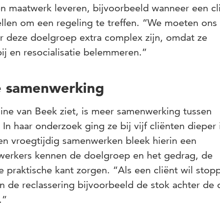
 en maatwerk leveren, bijvoorbeeld wanneer een cl
llen om een regeling te treffen. “We moeten ons
or deze doelgroep extra complex zijn, omdat ze
ij en resocialisatie belemmeren.”
ge samenwerking
ine van Beek ziet, is meer samenwerking tussen
 In haar onderzoek ging ze bij vijf cliënten dieper
r en vroegtijdig samenwerken bleek hierin een
swerkers kennen de doelgroep en het gedrag, de
praktische kant zorgen. “Als een cliënt wil stop
n de reclassering bijvoorbeeld de stok achter de 
n.”