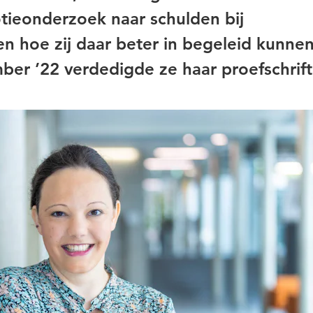
ieonderzoek naar schulden bij
en hoe zij daar beter in begeleid kunne
er ’22 verdedigde ze haar proefschrif