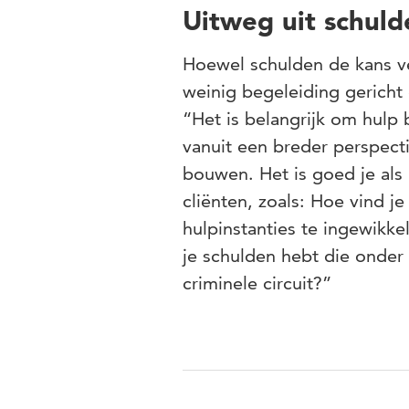
Uitweg uit schuld
Hoewel schulden de kans ve
weinig begeleiding gericht
“Het is belangrijk om hulp
vanuit een breder perspecti
bouwen. Het is goed je als 
cliënten, zoals: Hoe vind j
hulpinstanties te ingewikk
je schulden hebt die onder
criminele circuit?”