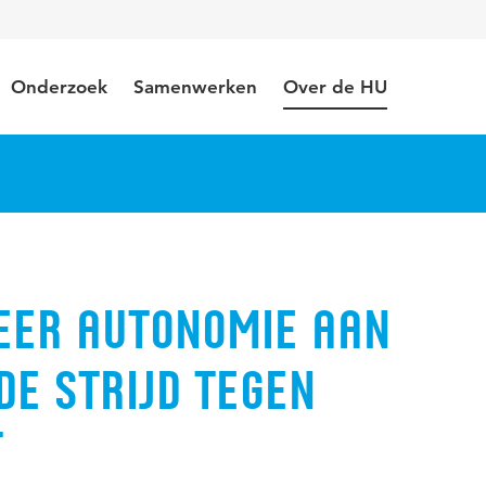
Onderzoek
Samenwerken
Over de HU
meer autonomie aan
de strijd tegen
t