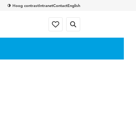
Hoog contrast
Intranet
Contact
English