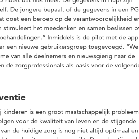
hoeft dat niet meer. De gegevens in Hup! zijn
elf. De jongere bepaalt of de gegevens in een P
 doet een beroep op de verantwoordelijkheid e
n stimuleert het meedenken en samen beslissen o
behandelingen.” Inmiddels is de pilot met de app
eer een nieuwe gebruikersgroep toegevoegd. “We 
asme van alle deelnemers en nieuwsgierig naar de
n de zorgprofessionals als basis voor de volgend
ventie
j kinderen is een groot maatschappelijk probleem
gen voor de kwaliteit van leven en de stijgende
 van de huidige zorg is nog niet altijd optimaal en