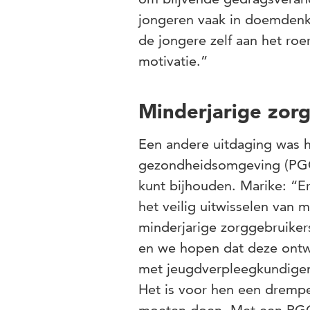
jongeren vaak in doemdenken
de jongere zelf aan het roe
motivatie.”
Minderjarige zor
Een andere uitdaging was h
gezondheidsomgeving (PGO)
kunt bijhouden. Marike: “E
het veilig uitwisselen van
minderjarige zorggebruiker
en we hopen dat deze ontw
met jeugdverpleegkundigen,
Het is voor hen een drempe