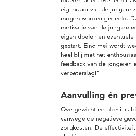
moeten doen. Met een PGO 
eigendom van de jongere z
mogen worden gedeeld. Dat
motivatie van de jongere e
eigen doelen en eventuele 
gestart. Eind mei wordt w
heel blij met het enthousi
feedback van de jongeren e
verbeterslag!”
Aanvulling én pre
Overgewicht en obesitas bi
vanwege de negatieve gevol
zorgkosten. De effectiviteit