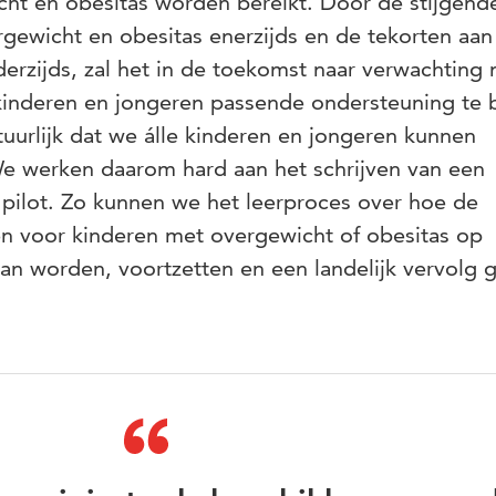
cht en obesitas worden bereikt. Door de stijgend
rgewicht en obesitas enerzijds en de tekorten aan
derzijds, zal het in de toekomst naar verwachting
kinderen en jongeren passende ondersteuning te 
uurlijk dat we álle kinderen en jongeren kunnen
We werken daarom hard aan het schrijven van een
 pilot. Zo kunnen we het leerproces over hoe de
en voor kinderen met overgewicht of obesitas op
an worden, voortzetten en een landelijk vervolg 