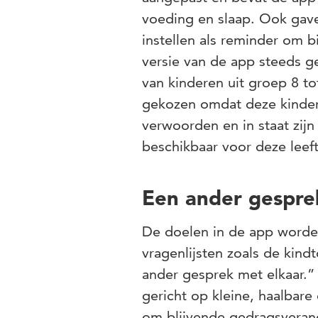
voeding en slaap. Ook gave
instellen als reminder om 
versie van de app steeds 
van kinderen uit groep 8 to
gekozen omdat deze kinder
verwoorden en in staat zijn 
beschikbaar voor deze leeft
Een ander gespre
De doelen in de app worden
vragenlijsten zoals de kind
ander gesprek met elkaar.”
gericht op kleine, haalbar
om blijvende gedragsverand