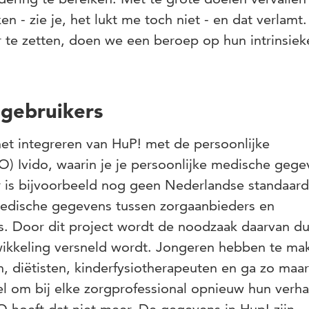
 - zie je, het lukt me toch niet - en dat verlamt
r te zetten, doen we een beroep op hun intrinsiek
ggebruikers
et integreren van HuP! met de persoonlijke
 Ivido, waarin je je persoonlijke medische gege
r is bijvoorbeeld nog geen Nederlandse standaard
 medische gegevens tussen zorgaanbieders en
s. Door dit project wordt de noodzaak daarvan dui
ikkeling versneld wordt. Jongeren hebben te ma
 diëtisten, kinderfysiotherapeuten en ga zo maar
l om bij elke zorgprofessional opnieuw hun verha