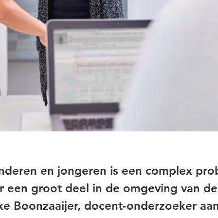
nderen en jongeren is een complex pr
r een groot deel in de omgeving van de
ike Boonzaaijer, docent-onderzoeker aa