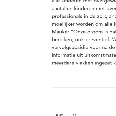
alle kinderen met overgewi
aantallen kinderen met ove
professionals in de zorg an
moeilijker worden om alle 
Marike: “Onze droom is nat
bereiken, ook preventief. 
vervolgsubsidie voor na de
informatie uit uitkomstmat
meerdere vlakken ingezet k