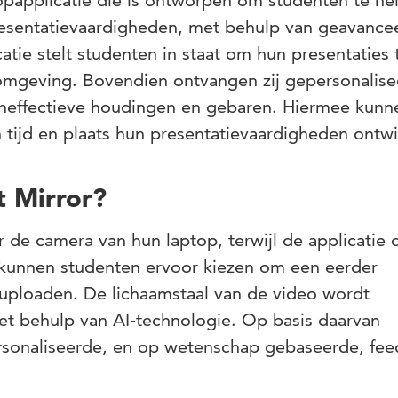
opapplicatie die is ontworpen om studenten te hel
resentatievaardigheden, met behulp van geavance
atie stelt studenten in staat om hun presentaties 
romgeving. Bovendien ontvangen zij gepersonalis
ineffectieve houdingen en gebaren. Hiermee kunn
 tijd en plaats hun presentatievaardigheden ontwi
 Mirror?
 de camera van hun laptop, terwijl de applicatie 
kunnen studenten ervoor kiezen om een eerder
uploaden. De lichaamstaal van de video wordt
t behulp van AI-technologie. Op basis daarvan
sonaliseerde, en op wetenschap gebaseerde, fee