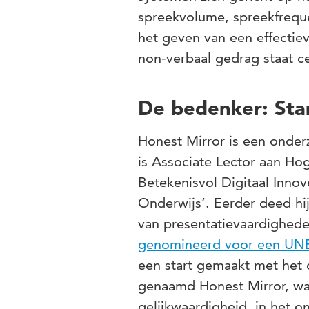
spreekvolume, spreekfreque
het geven van een effectiev
non-verbaal gedrag staat ce
De bedenker: Sta
Honest Mirror is een onder
is Associate Lector aan Hog
Betekenisvol Digitaal Innov
Onderwijs’. Eerder deed hi
van presentatievaardigheden
genomineerd voor een UNE
een start gemaakt met het
genaamd Honest Mirror, waa
gelijkwaardigheid, in het