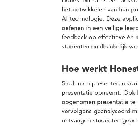
Honest Mirror is een deskt
het ontwikkelen van hun p
AI-technologie. Deze applic
oefenen in een veilige lee
feedback op effectieve én 
studenten onafhankelijk van
Hoe werkt Honest
Studenten presenteren voor
presentatie opneemt. Ook 
opgenomen presentatie te 
vervolgens geanalyseerd me
ontvangen studenten geper