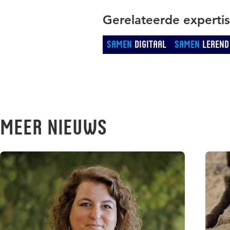
Gerelateerde experti
Samen
Digitaal
Samen
Lerend
Meer nieuws