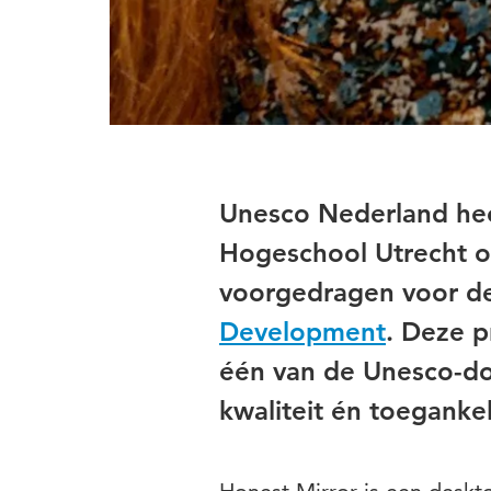
Unesco Nederland hee
Hogeschool Utrecht on
voorgedragen voor d
Development
. Deze p
één van de Unesco-do
kwaliteit én toegankel