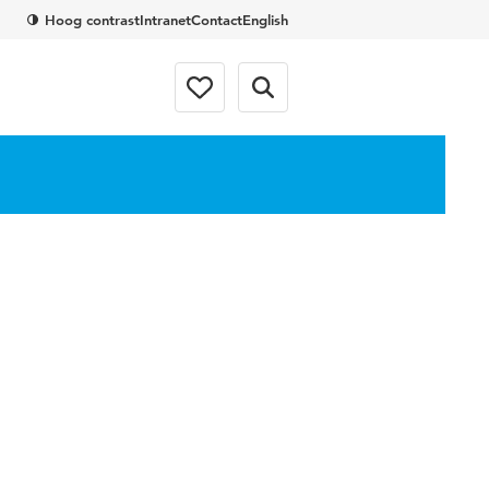
Hoog contrast
Intranet
Contact
English