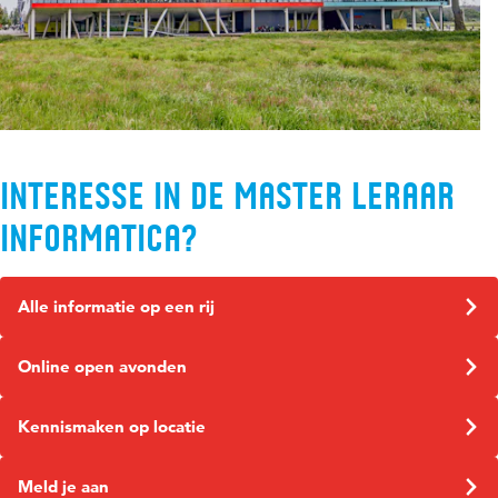
Interesse in de Master Leraar
Informatica?
Alle informatie op een rij
Online open avonden
Kennismaken op locatie
Meld je aan