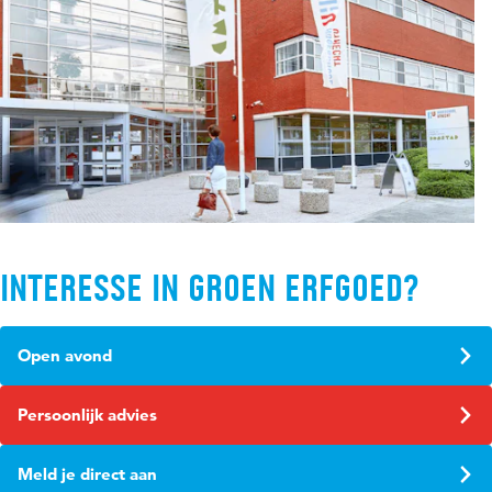
Interesse in Groen Erfgoed?
Open avond
Persoonlijk advies
Meld je direct aan