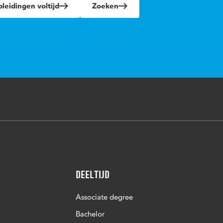
leidingen voltijd
Zoeken
Deeltijd
Associate degree
Bachelor