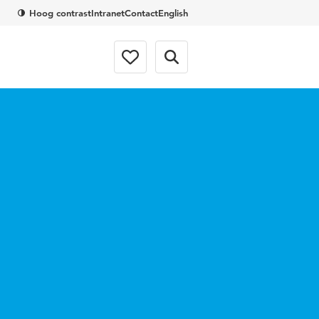
Hoog contrast
Intranet
Contact
English