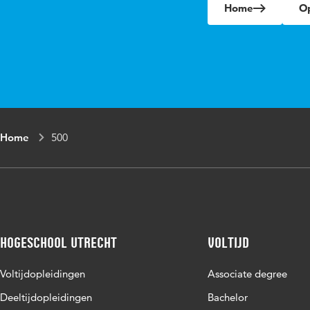
Home
Op
Home
500
Hogeschool Utrecht
Voltijd
Voltijdopleidingen
Associate degree
Deeltijdopleidingen
Bachelor