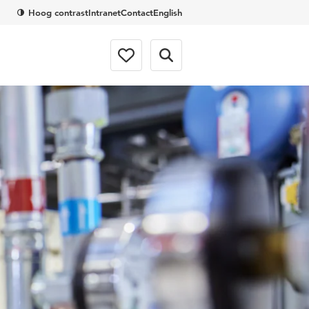
Hoog contrast
Intranet
Contact
English