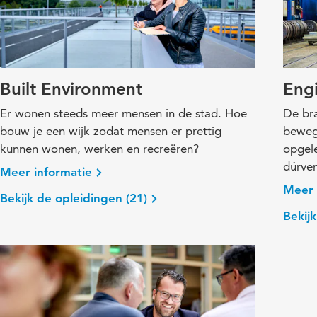
Built Environment
Eng
Er wonen steeds meer mensen in de stad. Hoe
De bra
bouw je een wijk zodat mensen er prettig
beweg
kunnen wonen, werken en recreëren?
opgel
dúrven
Meer informatie
Meer 
Bekijk de opleidingen (21)
Bekijk