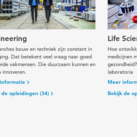
ineering
Life Sci
nches bouw en techniek zijn constant in
Hoe ontwikk
ing. Dat betekent veel vraag naar goed
medicijnen m
eide vakmensen. Die duurzaam kunnen en
gezondheid?
 innoveren.
laboratoria
informatie
Meer inform
 de opleidingen (34)
Bekijk de op