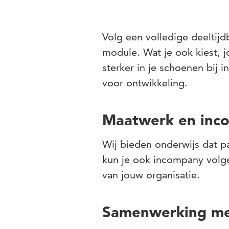
Volg een volledige deeltijd
module. Wat je ook kiest, j
sterker in je schoenen bij 
voor ontwikkeling.
Maatwerk en inc
Wij bieden onderwijs dat pa
kun je ook incompany volge
van jouw organisatie.
Samenwerking met