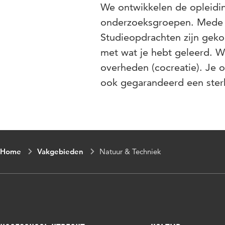
We ontwikkelen de opleidi
onderzoeksgroepen. Mede h
Studieopdrachten zijn gekop
met wat je hebt geleerd. W
overheden (cocreatie). Je o
ook gegarandeerd een ster
Home
Vakgebieden
Natuur & Techniek