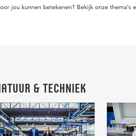
voor jou kunnen betekenen? Bekijk onze thema’s 
Natuur & Techniek