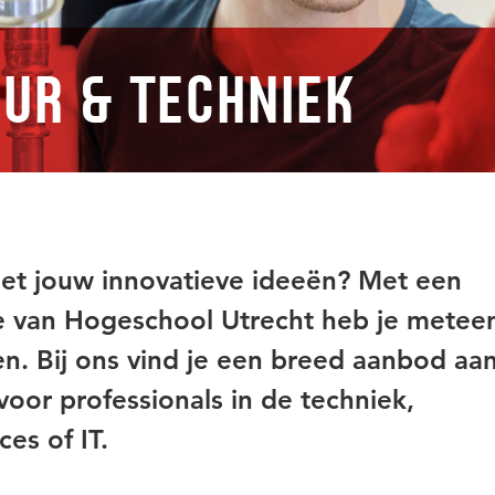
ur & Techniek
 met jouw innovatieve ideeën? Met een
ie van Hogeschool Utrecht heb je metee
n. Bij ons vind je een breed aanbod aa
voor professionals in de techniek,
ces of IT.