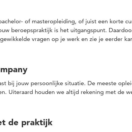
bachelor- of masteropleiding, of juist een korte cu
ouw beroepspraktijk is het uitgangspunt. Daardoor
ingewikkelde vragen op je werk en zie je eerder ka
ompany
st bij jouw persoonlijke situatie. De meeste ople
n. Uiteraard houden we altijd rekening met de 
 de praktijk