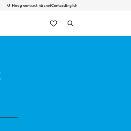
Hoog contrast
Intranet
Contact
English
s