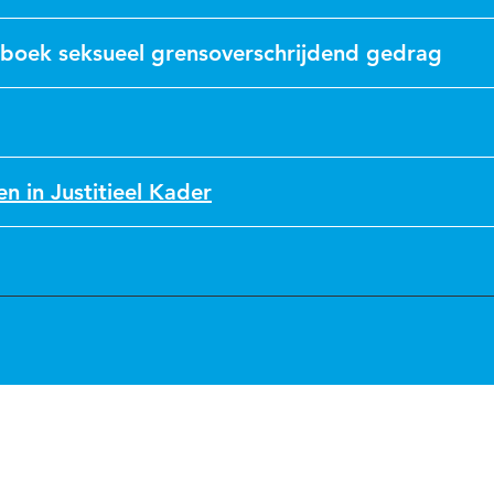
boek seksueel grensoverschrijdend gedrag
n in Justitieel Kader