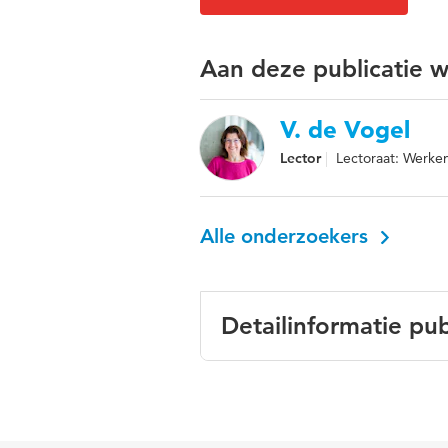
Aan deze publicatie 
V. de Vogel
Lector
Lectoraat: Werken
Alle onderzoekers
Detailinformatie pub
Taal
Nederland
Gepubliceerd
Casusboek