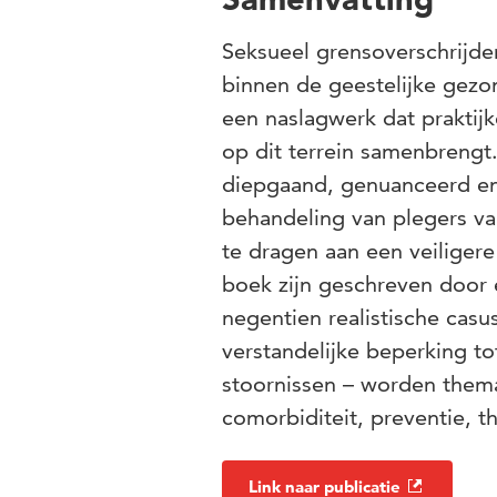
Seksueel grensoverschrijd
binnen de geestelijke gezo
een naslagwerk dat praktijk
op dit terrein samenbrengt.
diepgaand, genuanceerd en mu
behandeling van plegers va
te dragen aan een veiligere
boek zijn geschreven door 
negentien realistische casu
verstandelijke beperking t
stoornissen – worden thema’
comorbiditeit, preventie, t
Link naar publicatie