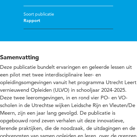
Soort publicatie
Rapport
Samenvatting
Deze publicatie bundelt ervaringen en geleerde lessen uit
een pilot met twee interdisciplinaire leer- en
opleidingsomgevingen vanuit het programma Utrecht Leert
vernieuwend Opleiden (ULVO) in schooljaar 2024-2025.
Deze twee leeromgevingen, in en rond vier PO- en VO-
scholen in de Utrechtse wijken Leidsche Rijn en Vleuten/De
Meern, zijn een jaar lang gevolgd. De publicatie is
opgebouwd rond zeven verhalen uit deze innovatieve,
lerende praktijken, die de noodzaak, de uitdagingen en de
opbrengsten van samen opleiden en leren, over de grenzen