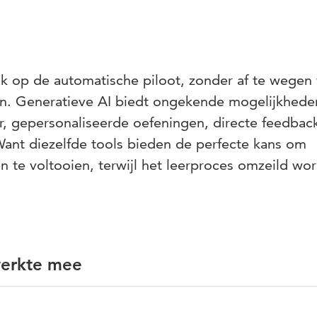
k op de automatische piloot, zonder af te wegen
en. Generatieve AI biedt ongekende mogelijkhede
or, gepersonaliseerde oefeningen, directe feedbac
 Want diezelfde tools bieden de perfecte kans om
 te voltooien, terwijl het leerproces omzeild wor
werkte mee