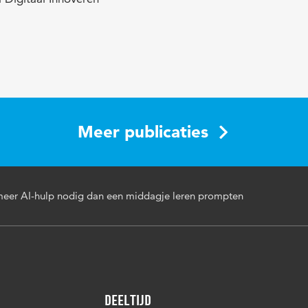
Meer publicaties
 meer AI-hulp nodig dan een middagje leren prompten
Deeltijd