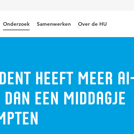
Onderzoek
Samenwerken
Over de HU
udent heeft meer AI
 dan een middagje
mpten