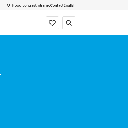
Hoog contrast
Intranet
Contact
English
-