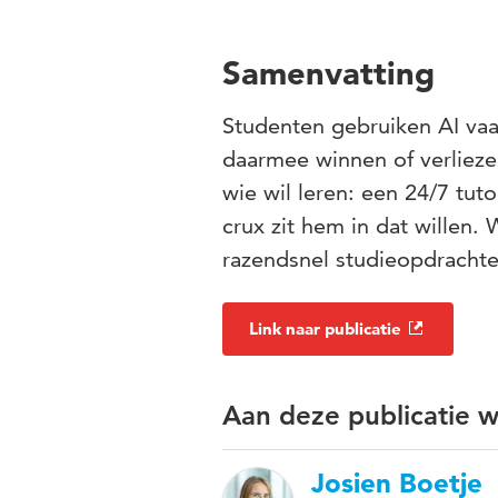
Samenvatting
Studenten gebruiken AI vaa
daarmee winnen of verliez
wie wil leren: een 24/7 tut
crux zit hem in dat willen.
razendsnel studieopdrachten
Link naar publicatie
Aan deze publicatie 
Josien Boetje