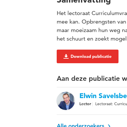
Het lectoraat Curriculumvra
mee kan. Opbrengsten van 
maar moeizaam hun weg naar
het schuurt en zoekt mogel
Download publicatie
Aan deze publicatie 
Elwin Savelsb
Lector
Lectoraat: Curri
Alle onderzoekers