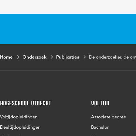
Home
Onderzoek
Publicaties
De onderzoeker, de on
Hogeschool Utrecht
Voltijd
Voltijdopleidingen
Associate degree
Deeltijdopleidingen
Bachelor