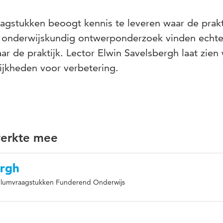
agstukken beoogt kennis te leveren waar de prakti
onderwijskundig ontwerponderzoek vinden echte
 de praktijk. Lector Elwin Savelsbergh laat zien
ijkheden voor verbetering.
werkte mee
ergh
culumvraagstukken Funderend Onderwijs