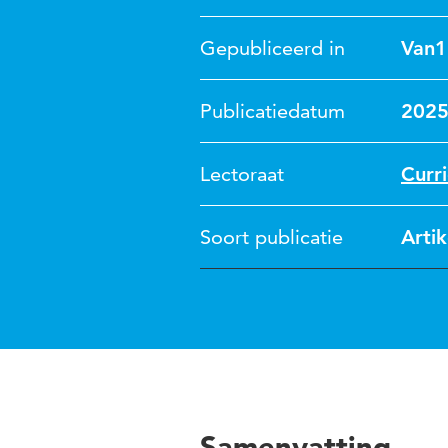
Gepubliceerd in
Van1
Publicatiedatum
202
Lectoraat
Curr
Soort publicatie
Artik
Samenvatting