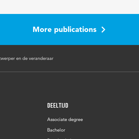
More publications
twerper en de veranderaar
Deeltijd
Associate degree
Bachelor