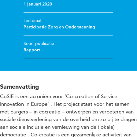
1 januari 2020
Lectoraat
Participatie Zorg en Ondersteuning
Soort publicatie
Rapport
Samenvatting
CoSIE is een acroniem voor ‘Co-creation of Service
Innovation in Europe’ . Het project staat voor het samen
met burgers – in cocreatie – ontwerpen en verbeteren van
sociale dienstverlening van de overheid om zo bij te dragen
aan sociale inclusie en vernieuwing van de (lokale)
democratie . Co-creatie is een gezamenlijke activiteit van