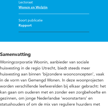
Lectoraat
Wonen en Welzijn
Soort publicatie
Rapport
Samenvatting
Woningcorporatie Woonin, aanbieder van sociale
huisvesting in de regio Utrecht, biedt steeds meer
huisvesting aan binnen ‘bijzondere woonconcepten’, vaak
in de vorm van Gemengd Wonen. In deze woonprojecten
worden verschillende leefwerelden bij elkaar gebracht: het
kan gaan om ouderen met en zonder een zorgbehoefte en
gezinnen, om jonge Nederlandse ‘woonstarters’ en
statushouders of om de mix van reguliere huurders met