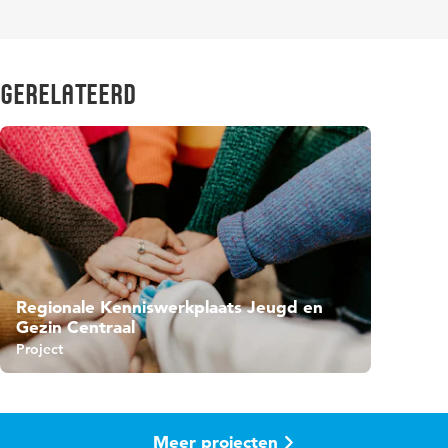
Gerelateerd
Regionale Kenniswerkplaats Jeugd en
Gezin Centraal
Project
Meer projecten