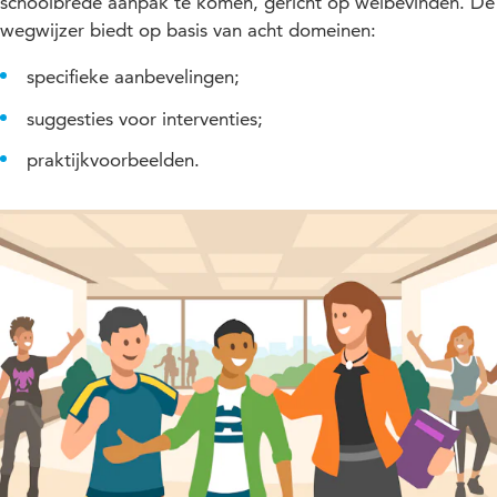
schoolbrede aanpak te komen, gericht op welbevinden. De
wegwijzer biedt op basis van acht domeinen:
specifieke aanbevelingen;
suggesties voor interventies;
praktijkvoorbeelden.