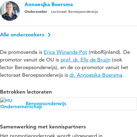
Annoesjka Boersma
Onderzoeker
Lectoraat: Beroepsonderwijs
Alle onderzoekers
De promovenda is
Erica Wijnands-Pot
(mboRijnland). De
promotor vanuit de OU is
prof. dr. Elly de Bruijn
(ook
lector Beroepsonderwijs), en de co-promotor vanuit het
lectoraat Beroepsonderwijs is
dr. Annoesjka Boersma
.
Betrokken lectoraten
Beroepsonderwijs
Samenwerking met kennispartners
Het promotieonderzoek wordt uitgevoerd in