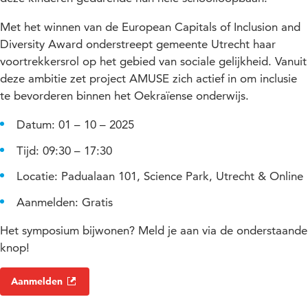
Met het winnen van de European Capitals of Inclusion and
Diversity Award onderstreept gemeente Utrecht haar
voortrekkersrol op het gebied van sociale gelijkheid. Vanuit
deze ambitie zet project AMUSE zich actief in om inclusie
te bevorderen binnen het Oekraïense onderwijs.
Datum: 01 – 10 – 2025
Tijd: 09:30 – 17:30
Locatie: Padualaan 101, Science Park, Utrecht & Online
Aanmelden: Gratis
Het symposium bijwonen? Meld je aan via de onderstaande
knop!
Aanmelden