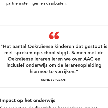
partnerinstellingen en daarbuiten.
"Het aantal Oekraïense kinderen dat gestopt is
met spreken op school stijgt. Samen met de
Oekraïense leraren leren we over AAC en
inclusief onderwijs om de lerarenopleiding
hiermee te verrijken."
SOFIE SERGEANT
Impact op het onderwijs
Ons project zal de didactiek en benaderingen van het