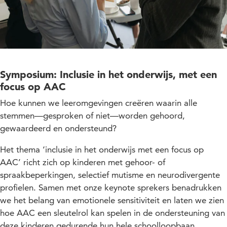
Symposium: Inclusie in het onderwijs, met een
focus op AAC
Hoe kunnen we leeromgevingen creëren waarin alle
stemmen—gesproken of niet—worden gehoord,
gewaardeerd en ondersteund?
Het thema ‘inclusie in het onderwijs met een focus op
AAC’ richt zich op kinderen met gehoor- of
spraakbeperkingen, selectief mutisme en neurodivergente
profielen. Samen met onze keynote sprekers benadrukken
we het belang van emotionele sensitiviteit en laten we zien
hoe AAC een sleutelrol kan spelen in de ondersteuning van
deze kinderen gedurende hun hele schoolloopbaan.