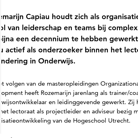
marijn Capiau houdt zich als organisat
ol van leiderschap en teams bij complex
ijna een decennium te hebben gewerkt 
nu actief als onderzoeker binnen het lec
ndering in Onderwijs.
t volgen van de masteropleidingen Organizationa
opment heeft Rozemarijn jarenlang als trainer/co
wijsontwikkelaar en leidinggevende gewerkt. Zij 
het lectoraat als projectleider en adviseur bezig 
isatieontwikkeling van de Hogeschool Utrecht.