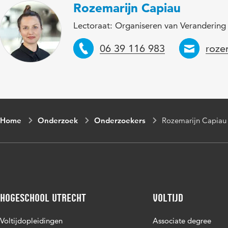
Rozemarijn Capiau
Lectoraat: Organiseren van Verandering
Telefoon
Emai
06 39 116 983
roze
Home
Onderzoek
Onderzoekers
Rozemarijn Capiau
Hogeschool Utrecht
Voltijd
Voltijdopleidingen
Associate degree