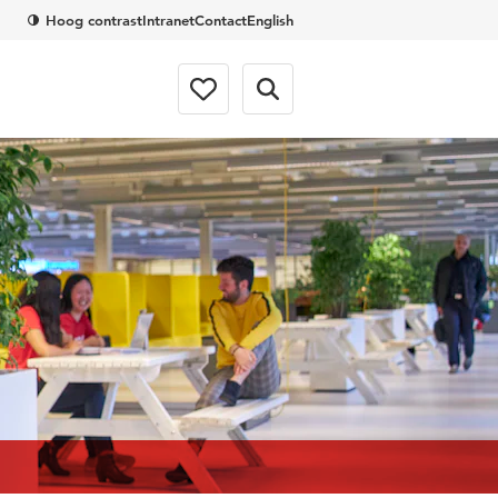
Hoog contrast
Intranet
Contact
English