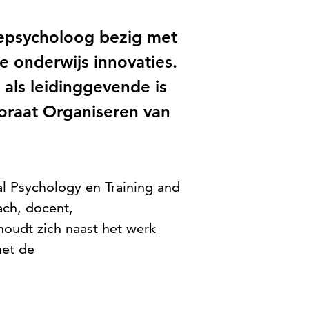
iepsycholoog bezig met
e onderwijs innovaties.
als leidinggevende is
toraat Organiseren van
l Psychology en Training and
ach, docent,
houdt zich naast het werk
met de