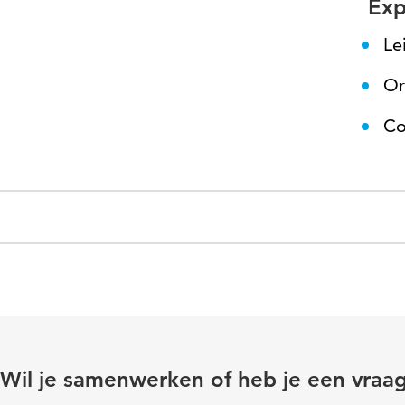
Expe
Le
Or
Co
Wil je samenwerken of heb je een vraa