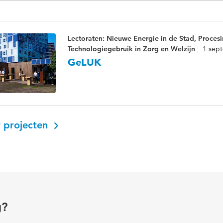
Lectoraten: Nieuwe Energie in de Stad, Proces
Technologiegebruik in Zorg en Welzijn
1 sep
GeLUK
 projecten
g?