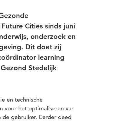
 Gezonde
uture Cities sinds juni
onderwijs, onderzoek en
ving. Dit doet zij
oördinator learning
 Gezond Stedelijk
ie en technische
in voor het optimaliseren van
 de gebruiker. Eerder deed