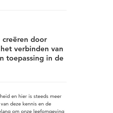
 creëren door
 het verbinden van
n toepassing in de
eid en hier is steeds meer
n van deze kennis en de
 belang om onze leefomgeving