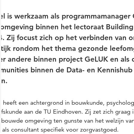
el is werkzaam als programmamanager
omgeving binnen het lectoraat Building F
. Zij focust zich op het verbinden van 
tijk rondom het thema gezonde leefomge
r andere binnen project GeLUK en als c
munities binnen de Data- en Kennishub
en.
 heeft een achtergrond in bouwkunde, psycholog
jfskunde aan de TU Eindhoven. Zij zet zich graag 
ebouwde omgeving ten gunste van het welzijn van
it als consultant specifiek voor zorgvastgoed.