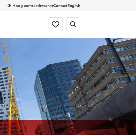
Hoog contrast
Intranet
Contact
English