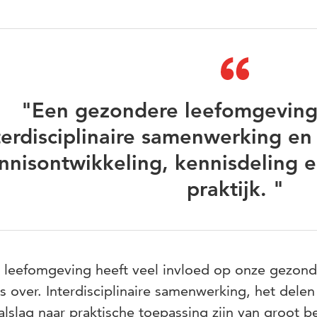
"Een gezondere leefomgeving
terdisciplinaire samenwerking en
nnisontwikkeling, kennisdeling e
praktijk. "
leefomgeving heeft veel invloed op onze gezondh
s over. Interdisciplinaire samenwerking, het dele
alslag naar praktische toepassing zijn van groot