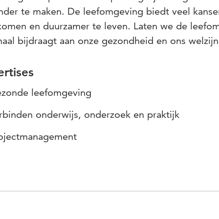
der te maken. De leefomgeving biedt veel kanse
omen en duurzamer te leven. Laten we de leefom
aal bijdraagt aan onze gezondheid en ons welzij
rtises
zonde leefomgeving
rbinden onderwijs, onderzoek en praktijk
ojectmanagement