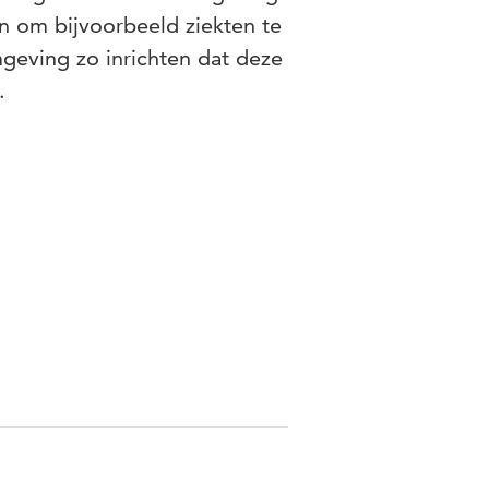
n om bijvoorbeeld ziekten te
geving zo inrichten dat deze
n.