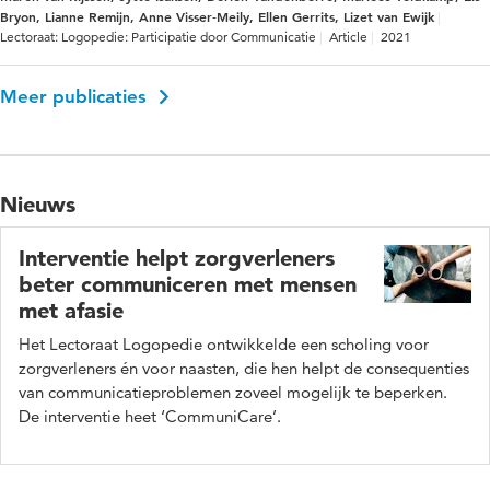
Bryon, Lianne Remijn, Anne Visser‑Meily, Ellen Gerrits, Lizet van Ewijk
Lectoraat: Logopedie: Participatie door Communicatie
Article
2021
Meer publicaties
Nieuws
Interventie helpt zorgverleners
beter communiceren met mensen
met afasie
Het Lectoraat Logopedie ontwikkelde een scholing voor
zorgverleners én voor naasten, die hen helpt de consequenties
van communicatieproblemen zoveel mogelijk te beperken.
De interventie heet ‘CommuniCare’.