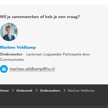
Wil je samenwerken of heb je een vraag?
Marloes Veldkamp
Onderzoeker
Lectoraat: Logopedie: Participatie door
Communicatie
Email
marloes.veldkamp@hu.nl
Home
Onderzoek
Onderzoekers
Marloes Veldkamp