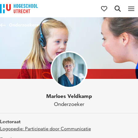
Direct naar de inhoud
Direct naar de hoofdnavigatie
Direct naar de zoekfunctie
Onderzoekers
Marloes Veldkamp
Onderzoeker
Lectoraat
Logopedie: Participatie door Communicatie