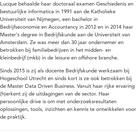
Lucque behaalde haar doctoraal examen Geschiedenis en
bestuurlijke informatica in 1991 aan de Katholieke
Universiteit van Nijmegen, een bachelor in
Bedrijfseconomie en Accountancy in 2012 en in 2014 haar
Master’s degree in Bedrijfskunde aan de Universiteit van
Amsterdam. Ze was meer dan 30 jaar ondernemer en
betrokken bij familiebedrijven in het midden- en
kleinbedrijf (mkb) in de leisure en offshore branche.
Sinds 2015 is zij als docente Bedrijfskunde werkzaam bij
Hogeschool Utrecht en sinds kort is ze ook betrokken bij
de Master Data Driven Business. Vanuit haar rijke ervaring
(h)erkent zij de uitdagingen van de sector. Haar
persoonlijke drive is om met onderzoeksresultaten
oplossingen, tools, inzichten en kennis te ontwikkelen voor
de praktijk.