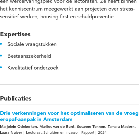
een werkervaringsplek voor de lectoraten. Ze heeft binnen
het kenniscentrum meegewerkt aan projecten over stress-
sensitief werken, housing first en schuldpreventie.
Expertises
Sociale vraagstukken
Bestaanszekerheid
Kwalitatief onderzoek
Publicaties
Drie verkenningen voor het optimaliseren van de vroeg
eropaf-aanpak in Amsterdam
Marjolein Odekerken, Marlies van de Bunt, Susanne Tonnon, Tamara Madern,
Laura Nuiver
Lectoraat: Schulden en Incasso
Rapport
2024