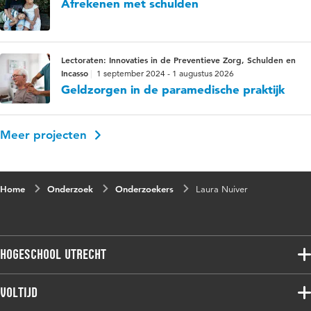
Afrekenen met schulden
Lectoraten: Innovaties in de Preventieve Zorg, Schulden en
Incasso
1 september 2024 - 1 augustus 2026
Geldzorgen in de paramedische praktijk
Meer projecten
Home
Onderzoek
Onderzoekers
Laura Nuiver
Hogeschool Utrecht
Voltijdopleidingen
Voltijd
Deeltijdopleidingen