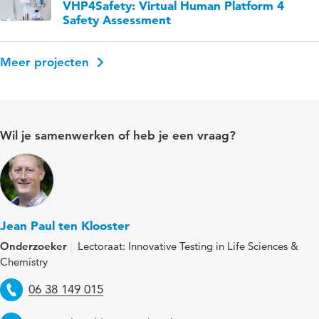
VHP4Safety: Virtual Human Platform 4
Safety Assessment
Meer projecten
Wil je samenwerken of heb je een vraag?
Jean Paul ten Klooster
Onderzoeker
Lectoraat: Innovative Testing in Life Sciences &
Chemistry
Telefoon
06 38 149 015