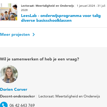
Lectoraat: Meertaligheid en Onderwijs
1 januari 2024 - 31 juli
2028
LeesLab - onderwijsprogramma voor talig
diverse basisschoolklassen
Meer projecten
Wil je samenwerken of heb je een vraag?
Dorien Corver
Docent-onderzoeker
Lectoraat: Meertaligheid en Onderwijs
Telefoon
06 42 643 769