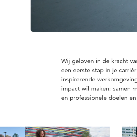
Wij geloven in de kracht v
een eerste stap in je carriè
inspirerende werkomgeving 
impact wil maken: samen ma
en professionele doelen en