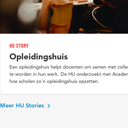
HU Story
Opleidingshuis
Een opleidingshuis helpt docenten om samen met colle
te worden in hun werk. De HU onderzoekt met Academ
hoe scholen zo'n opleidingshuis opzetten.
Meer HU Stories