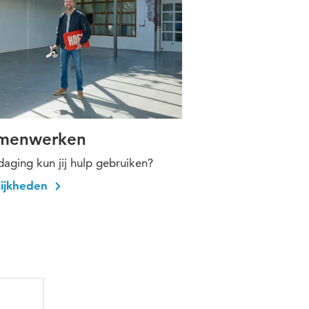
samenwerken
tdaging kun jij hulp gebruiken?
ijkheden