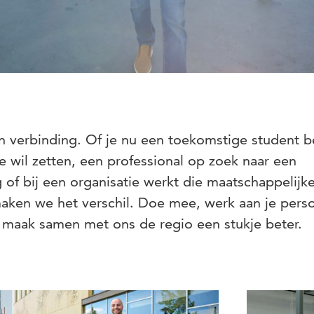
an verbinding. Of je nu een toekomstige student b
re wil zetten, een professional op zoek naar een
of bij een organisatie werkt die maatschappelijk
ken we het verschil. Doe mee, werk aan je perso
 maak samen met ons de regio een stukje beter.