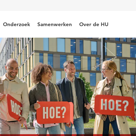
Onderzoek
Samenwerken
Over de HU