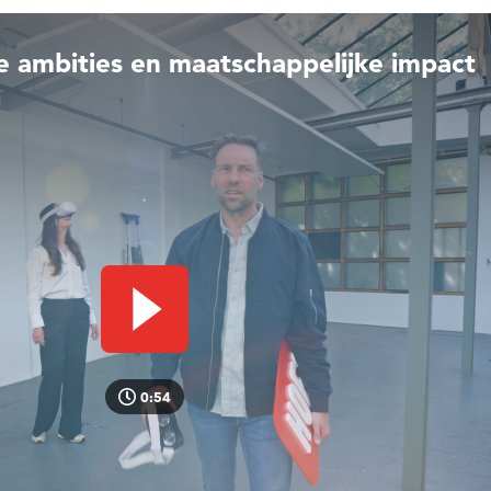
e ambities en maatschappelijke impact
Video afspelen
0:54