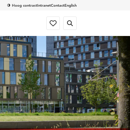
Hoog contrast
Intranet
Contact
English