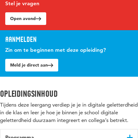
Stel je vragen
Open avond
Aanmelden
Zin om te beginnen met deze opleiding?
Meld je direct aan
Opleidingsinhoud
Tijdens deze leergang verdiep je je in digitale geletterdheid
in de klas en leer je hoe je binnen je school digitale
geletterdheid duurzaam integreert en collega’s betrekt.
Programma