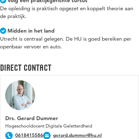
Volg een praktijkgerichte cursus
De opleiding is praktisch opgezet en koppelt theorie aan
de praktijk.
Midden in het land
Utrecht is centraal gelegen. De HU is goed bereiken per
openbaar vervoer en auto.
Direct contact
Drs. Gerard Dummer
Hogeschooldocent Digitale Geletterdheid
0618415586
gerard.dummer@hu.nl