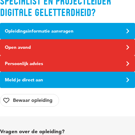
Specialist en projectleider
digitale geletterdheid?
Opleidingsinformatie aanvragen
Open avond
Persoonlijk advies
Meld je direct aan
Vragen over de opleiding?