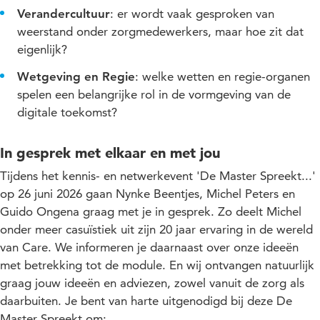
Verandercultuur
: er wordt vaak gesproken van
weerstand onder zorgmedewerkers, maar hoe zit dat
eigenlijk?
Wetgeving en Regie
: welke wetten en regie-organen
spelen een belangrijke rol in de vormgeving van de
digitale toekomst?
In gesprek met elkaar en met jou
Tijdens het kennis- en netwerkevent 'De Master Spreekt...'
op 26 juni 2026 gaan Nynke Beentjes, Michel Peters en
Guido Ongena graag met je in gesprek. Zo deelt Michel
onder meer casuïstiek uit zijn 20 jaar ervaring in de wereld
van Care. We informeren je daarnaast over onze ideeën
met betrekking tot de module. En wij ontvangen natuurlijk
graag jouw ideeën en adviezen, zowel vanuit de zorg als
daarbuiten. Je bent van harte uitgenodigd bij deze De
Master Spreekt om: