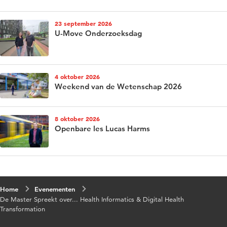
23 september 2026
U-Move Onderzoeksdag
4 oktober 2026
Weekend van de Wetenschap 2026
8 oktober 2026
Openbare les Lucas Harms
Home
Evenementen
De Master Spreekt over... Health Informatics & Digital Health
Transformation