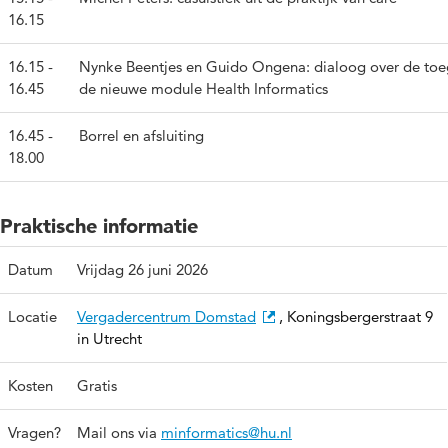
16.15
16.15 -
Nynke Beentjes en Guido Ongena: dialoog over de to
16.45
de nieuwe module Health Informatics
16.45 -
Borrel en afsluiting
18.00
Praktische informatie
Datum
Vrijdag 26 juni 2026
Locatie
Vergadercentrum Domstad
, Koningsbergerstraat 9
in Utrecht
Kosten
Gratis
Vragen?
Mail ons via
minformatics@hu.nl