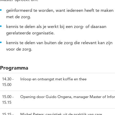
geïnformeerd te worden, want iedereen heeft te maken
met de zorg.
kennis te delen als je werkt bij een zorg- of daaraan
gerelateerde organisatie.
kennis te delen van buiten de zorg die relevant kan zijn
voor de zorg.
Programma
14.30 -
Inloop en ontvangst met koffie en thee
15.00
15.00 -
Opening door Guido Ongena, manager Master of Infor
15.15
15.15 -
Michel Peters: casuïstiek uit de praktijk van care