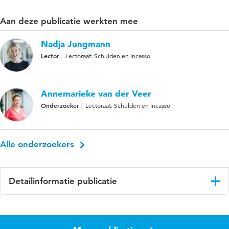
Aan deze publicatie werkten mee
Nadja Jungmann
Lector
Lectoraat: Schulden en Incasso
Annemarieke van der Veer
Onderzoeker
Lectoraat: Schulden en Incasso
Alle onderzoekers
Detailinformatie publicatie
Taal
Nederlands