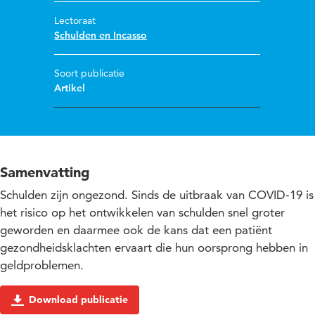
Lectoraat
Schulden en Incasso
Soort publicatie
Artikel
Samenvatting
Schulden zijn ongezond. Sinds de uitbraak van COVID-19 is
het risico op het ontwikkelen van schulden snel groter
geworden en daarmee ook de kans dat een patiënt
gezondheidsklachten ervaart die hun oorsprong hebben in
geldproblemen.
Download publicatie