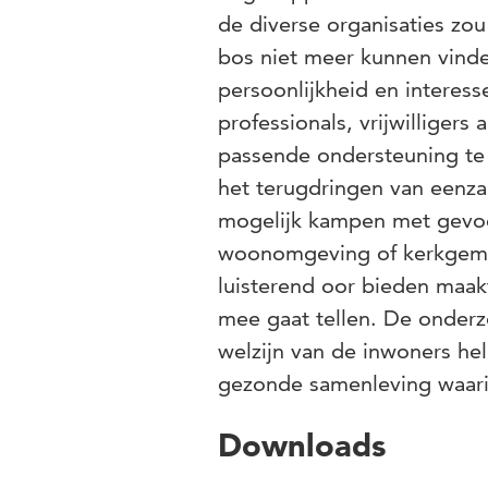
de diverse organisaties z
bos niet meer kunnen vinde
persoonlijkheid en interess
professionals, vrijwilliger
passende ondersteuning te 
het terugdringen van eenz
mogelijk kampen met gevoe
woonomgeving of kerkgeme
luisterend oor bieden maak
mee gaat tellen. De onderz
welzijn van de inwoners he
gezonde samenleving waari
Downloads