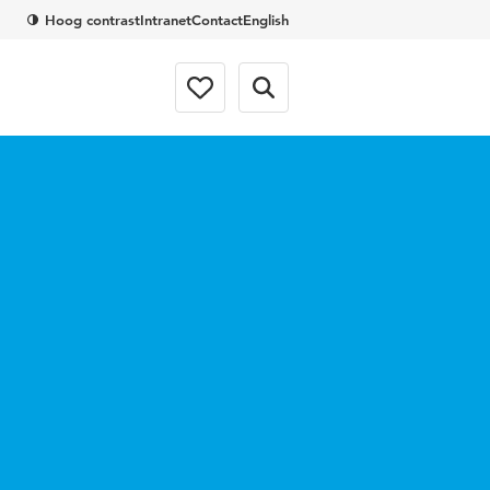
Hoog contrast
Intranet
Contact
English