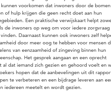
ou kunnen voorkomen dat inwoners door de bomen
n of hulp krijgen die geen recht doet aan hun
egebieden. Een praktische verwijskaart helpt zowe
s als de inwoners op weg om voor iedere zorgvraag
vinden. Daarnaast kunnen ook inwoners zelf helpe
aamheid door meer oog te hebben voor mensen d
lens van eenzaamheid of zingeving binnen hun
enschap. Het gesprek aangaan en een oprecht
t al dat iemand zich gezien en gehoord voelt en 
oekers hopen dat de aanbevelingen uit dit rappor
lpen te verbeteren en een bijdrage leveren aan ee
n iedereen meetelt en wordt gezien.