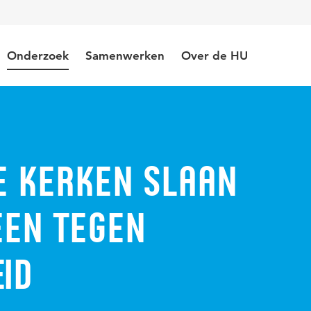
Onderzoek
Samenwerken
Over de HU
 kerken slaan
een tegen
id