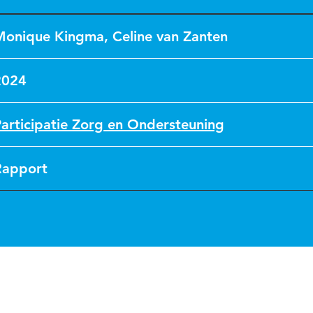
Monique Kingma
,
Celine van Zanten
2024
articipatie Zorg en Ondersteuning
Rapport