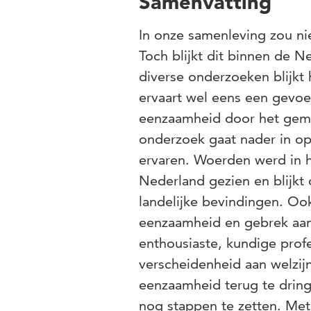
Samenvatting
In onze samenleving zou n
Toch blijkt dit binnen de N
diverse onderzoeken blijkt
ervaart wel eens een gevoe
eenzaamheid door het gemis
onderzoek gaat nader in 
ervaren. Woerden werd in 
Nederland gezien en blijkt 
landelijke bevindingen. O
eenzaamheid en gebrek aa
enthousiaste, kundige profe
verscheidenheid aan welzi
eenzaamheid terug te dring
nog stappen te zetten. Met