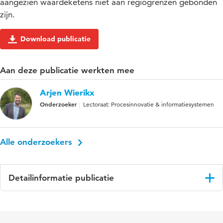
aangezien waardeketens niet aan regiogrenzen gebonden
zijn.
Download publicatie
Aan deze publicatie werkten mee
Arjen Wierikx
Onderzoeker
Lectoraat: Procesinnovatie & informatiesystemen
Alle onderzoekers
Detailinformatie publicatie
Taal
Nederlands