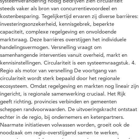
systeemverandering nodig Bedrijven zien circulariteit
steeds vaker als bron van concurrentievoordeel en
kostenbesparing. Tegelijkertijd ervaren zij diverse barrières:
investeringsonzekerheid, kennisgebrek, beperkte
capaciteit, complexe regelgeving en onvoldoende
marktvraag. Deze barrières overstijgen het individuele
handelingsvermogen. Versnelling vraagt om
samenhangende interventies vanuit overheid, markt en
kennisinstellingen. Circulariteit is een systeemvraagstuk. 4.
Regio als motor van versnelling De voortgang van
circulariteit wordt sterk bepaald door het regionale
ecosysteem. Omdat regelgeving en markten nog lineair zijn
ingericht, is regionale samenwerking cruciaal. Het Rijk
geeft richting, provincies verbinden en gemeenten
scheppen randvoorwaarden. De uitvoeringskracht ontstaat
echter in de regio, bij ondernemers en ketenpartners.
Naarmate initiatieven volwassen worden, groeit ook de
noodzaak om regio-overstijgend samen te werken,