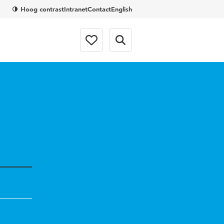
Hoog contrast
Intranet
Contact
English