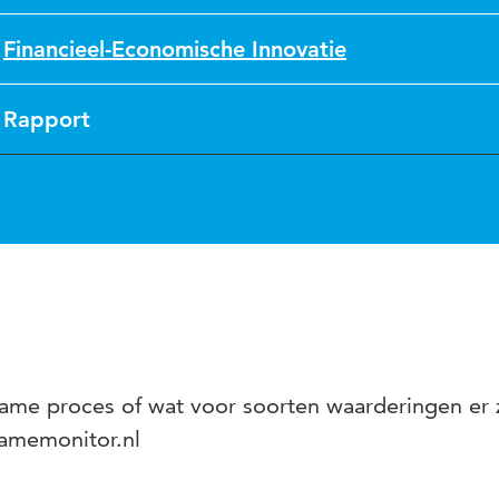
Financieel-Economische Innovatie
Rapport
me proces of wat voor soorten waarderingen er z
amemonitor.nl