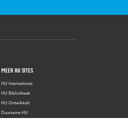
Meer HU sites
HU International
HU Bibliotheek
HU Ontwikkelt
Duurzame HU
Intranet