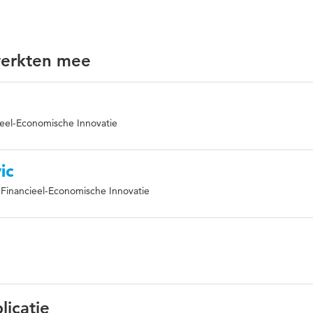
werkten mee
ieel-Economische Innovatie
ic
 Financieel-Economische Innovatie
licatie