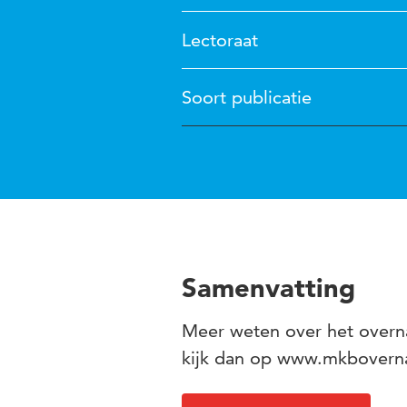
Lectoraat
Soort publicatie
Samenvatting
Meer weten over het overna
kijk dan op www.mkbovern