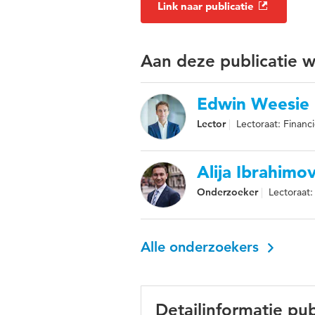
Link naar publicatie
Aan deze publicatie 
Edwin Weesie
Lector
Lectoraat: Financ
Alija Ibrahimov
Onderzoeker
Lectoraat:
Alle onderzoekers
Detailinformatie pub