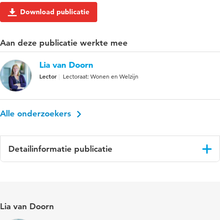
Download publicatie
Aan deze publicatie werkte mee
Lia van Doorn
Lector
Lectoraat: Wonen en Welzijn
Alle onderzoekers
Detailinformatie publicatie
Taal
Nederlands
Gepubliceerd in
Tijdschrift voor Sociale Vraagstukken
Lia van Doorn
Jaar en volume
2020 2