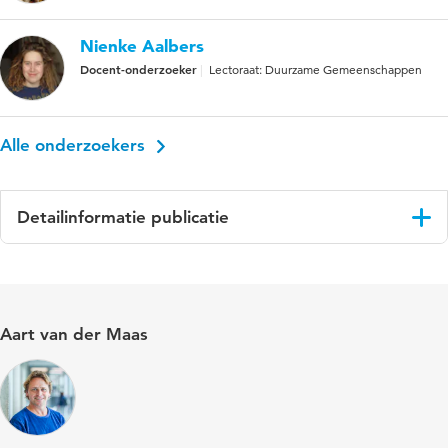
Nienke Aalbers
Docent-onderzoeker
Lectoraat: Duurzame Gemeenschappen
Alle onderzoekers
Detailinformatie publicatie
Taal
Nederlands
Trefwoorden
wijkcultuurhuizen, cultuurparticipatie
Aart van der Maas