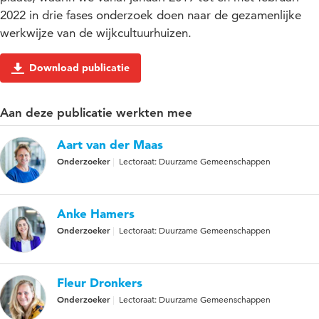
2022 in drie fases onderzoek doen naar de gezamenlijke
werkwijze van de wijkcultuurhuizen.
Download publicatie
Aan deze publicatie werkten mee
Aart van der Maas
Onderzoeker
Lectoraat: Duurzame Gemeenschappen
Anke Hamers
Onderzoeker
Lectoraat: Duurzame Gemeenschappen
Fleur Dronkers
Onderzoeker
Lectoraat: Duurzame Gemeenschappen