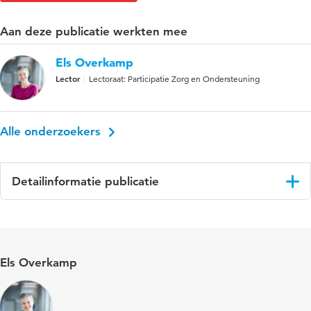
Aan deze publicatie werkten mee
Els Overkamp
Lector
Lectoraat: Participatie Zorg en Ondersteuning
Alle onderzoekers
Detailinformatie publicatie
Taal
Nederlands
Trefwoorden
infographic, maatschappelijke
Els Overkamp
opvangvoorzieningen, beschermd wonen