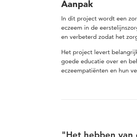
Aanpak
In dit project wordt een zo
eczeem in de eerstelijnszor
en verbeterd zodat het zorg
Het project levert belangr
goede educatie over en be
eczeempatiënten en hun ve
"Het hebben van 