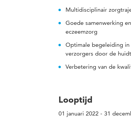
Multidisciplinair zorgtra
Goede samenwerking en 
eczeemzorg
Optimale begeleiding i
verzorgers door de huid
Verbetering van de kwali
Looptijd
01 januari 2022 - 31 dece