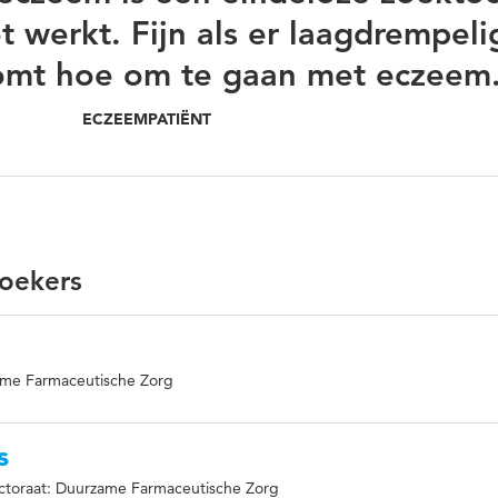
t werkt. Fijn als er laagdrempeli
omt hoe om te gaan met eczeem
ECZEEMPATIËNT
oekers
ame Farmaceutische Zorg
s
ctoraat: Duurzame Farmaceutische Zorg