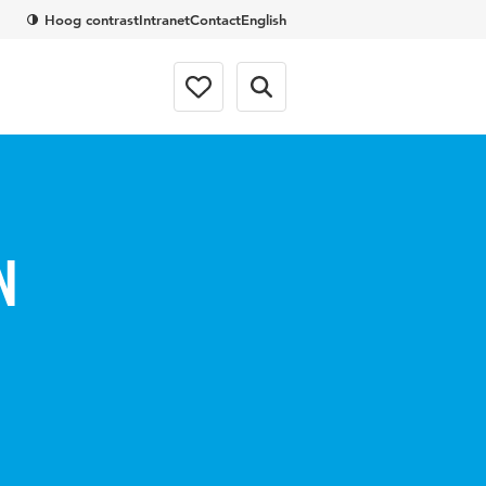
Hoog contrast
Intranet
Contact
English
n