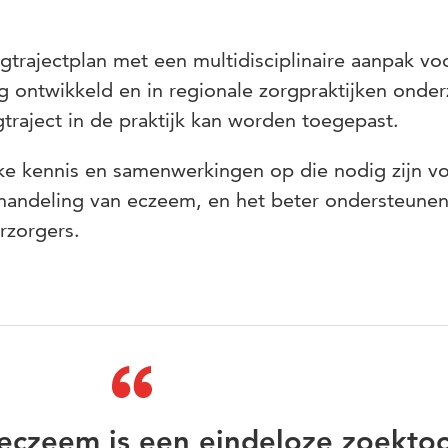
rgtrajectplan met een multidisciplinaire aanpak vo
g ontwikkeld en in regionale zorgpraktijken onde
traject in de praktijk kan worden toegepast.
ijke kennis en samenwerkingen op die nodig zijn v
handeling van eczeem, en het beter ondersteunen
rzorgers.
eczeem is een eindeloze zoektoc