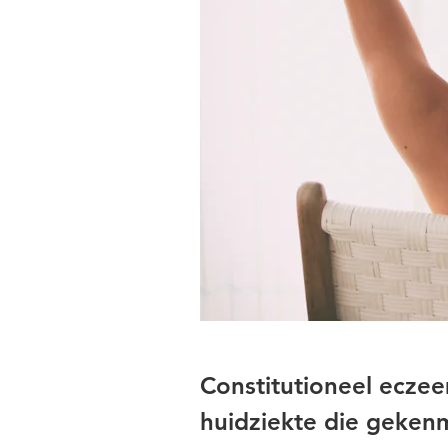
Constitutioneel ecze
huidziekte die gekenm