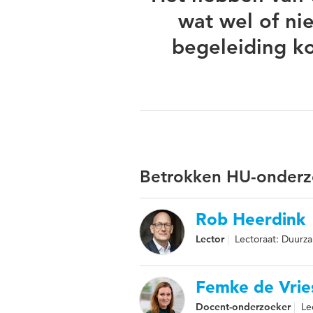
wat wel of nie
begeleiding k
Betrokken HU-onderz
Rob Heerdink
Lector
Lectoraat: Duurz
Femke de Vrie
Docent-onderzoeker
Le