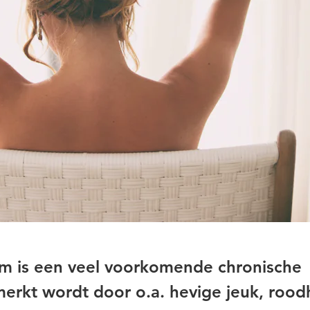
em is een veel voorkomende chronische
erkt wordt door o.a. hevige jeuk, rood