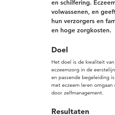
en schilfering. Eczee
volwassenen, en geeft
hun verzorgers en fami
en hoge zorgkosten.
Doel
Het doel is de kwaliteit v
eczeemzorg in de eerstelijns
en passende begeleiding is
met eczeem leren omgaan 
door zelfmanagement.
Resultaten