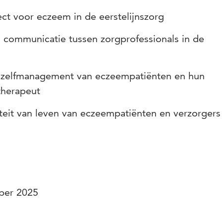
ject voor eczeem in de eerstelijnszorg
communicatie tussen zorgprofessionals in de
n zelfmanagement van eczeempatiënten en hun
therapeut
teit van leven van eczeempatiënten en verzorgers
mber 2025