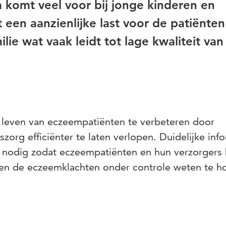
m komt veel voor bij jonge kinderen en
 een aanzienlijke last voor de patiënten
lie wat vaak leidt tot lage kwaliteit van
an leven van eczeempatiënten te verbeteren door
zorg efficiënter te laten verlopen. Duidelijke inf
 nodig zodat eczeempatiënten en hun verzorgers 
en de eczeemklachten onder controle weten te h