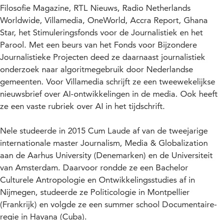
Filosofie Magazine, RTL Nieuws, Radio Netherlands
Worldwide, Villamedia, OneWorld, Accra Report, Ghana
Star, het Stimuleringsfonds voor de Journalistiek en het
Parool. Met een beurs van het Fonds voor Bijzondere
Journalistieke Projecten deed ze daarnaast journalistiek
onderzoek naar algoritmegebruik door Nederlandse
gemeenten. Voor Villamedia schrijft ze een tweewekelijkse
nieuwsbrief over AI-ontwikkelingen in de media. Ook heeft
ze een vaste rubriek over AI in het tijdschrift.
Nele studeerde in 2015 Cum Laude af van de tweejarige
internationale master Journalism, Media & Globalization
aan de Aarhus University (Denemarken) en de Universiteit
van Amsterdam. Daarvoor rondde ze een Bachelor
Culturele Antropologie en Ontwikkelingsstudies af in
Nijmegen, studeerde ze Politicologie in Montpellier
(Frankrijk) en volgde ze een summer school Documentaire-
regie in Havana (Cuba).