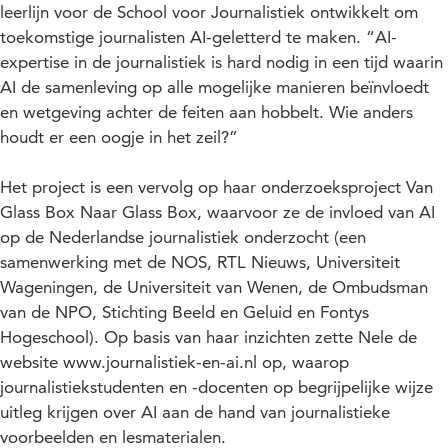
leerlijn voor de School voor Journalistiek ontwikkelt om
toekomstige journalisten AI-geletterd te maken. “AI-
expertise in de journalistiek is hard nodig in een tijd waarin
AI de samenleving op alle mogelijke manieren beïnvloedt
en wetgeving achter de feiten aan hobbelt. Wie anders
houdt er een oogje in het zeil?”
Het project is een vervolg op haar onderzoeksproject Van
Glass Box Naar Glass Box, waarvoor ze de invloed van AI
op de Nederlandse journalistiek onderzocht (een
samenwerking met de NOS, RTL Nieuws, Universiteit
Wageningen, de Universiteit van Wenen, de Ombudsman
van de NPO, Stichting Beeld en Geluid en Fontys
Hogeschool). Op basis van haar inzichten zette Nele de
website www.journalistiek-en-ai.nl op, waarop
journalistiekstudenten en -docenten op begrijpelijke wijze
uitleg krijgen over AI aan de hand van journalistieke
voorbeelden en lesmaterialen.