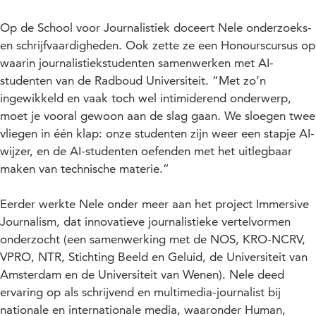
Op de School voor Journalistiek doceert Nele onderzoeks-
en schrijfvaardigheden. Ook zette ze een Honourscursus op
waarin journalistiekstudenten samenwerken met AI-
studenten van de Radboud Universiteit. “Met zo’n
ingewikkeld en vaak toch wel intimiderend onderwerp,
moet je vooral gewoon aan de slag gaan. We sloegen twee
vliegen in één klap: onze studenten zijn weer een stapje AI-
wijzer, en de AI-studenten oefenden met het uitlegbaar
maken van technische materie.”
Eerder werkte Nele onder meer aan het project Immersive
Journalism, dat innovatieve journalistieke vertelvormen
onderzocht (een samenwerking met de NOS, KRO-NCRV,
VPRO, NTR, Stichting Beeld en Geluid, de Universiteit van
Amsterdam en de Universiteit van Wenen). Nele deed
ervaring op als schrijvend en multimedia-journalist bij
nationale en internationale media, waaronder Human,