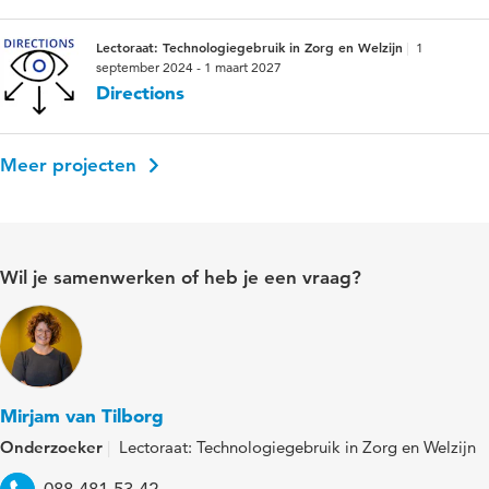
Lectoraat: Technologiegebruik in Zorg en Welzijn
1
september 2024 - 1 maart 2027
Directions
Meer projecten
Wil je samenwerken of heb je een vraag?
Mirjam van Tilborg
Onderzoeker
Lectoraat: Technologiegebruik in Zorg en Welzijn
Telefoon
088 481 53 42